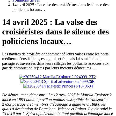
Pollutions de l'air
14 avril 2025 : La valse des croisiéristes dans le silence des
politiciens locaux…
14 avril 2025 : La valse des
croisiéristes dans le silence des
politiciens locaux…
Les navires de croisière ont commencé leurs valses entre les ports
méditerranéens italiens, espagnols et français laissant à chaque
passage et traversées dans leurs sillages les polluants associés aux
gaz de combustion rejetés par leurs moteurs démesurés….
De démesure en démesure : Le 12 avril 2025 le Marella Explorer 2
lancé en 1995 battant pavillon maltais susceptible de transporter
2 693
passagers et membres d’équipage a quitté vers 18h00 les
quais à destination de Barcelone, Valence et Palma. Il a été suivi le
13 avril par le Spirit of adventure battant pavillon britannique lancé