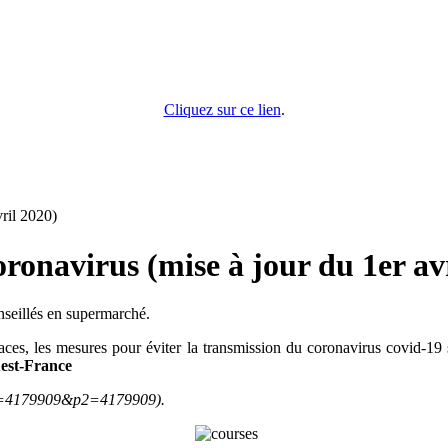
Cliquez sur ce lien
.
ril 2020)
onavirus (mise à jour du 1er avr
nseillés en supermarché.
faces, les mesures pour éviter la transmission du coronavirus covid-19 
est-France
p1=4179909&p2=4179909).