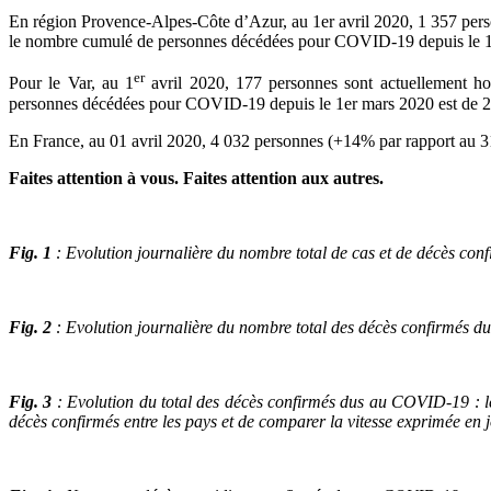
En région Provence-Alpes-Côte d’Azur, au 1er avril 2020, 1 357 per
le nombre cumulé de personnes décédées pour COVID-19 depuis le 1e
er
Pour le Var, au 1
avril 2020, 177 personnes sont actuellement h
personnes décédées pour COVID-19 depuis le 1er mars 2020 est de 2
En France, au 01 avril 2020, 4 032 personnes (+14% par rapport au 3
Faites attention à vous. Faites attention aux autres.
Fig. 1
: Evolution journalière du nombre total de cas et de décès c
Fig. 2
: Evolution journalière du nombre total des décès confirmés 
Fig. 3
: Evolution du total des décès confirmés dus au COVID-19 : le 
décès confirmés entre les pays et de comparer la vitesse exprimée en 