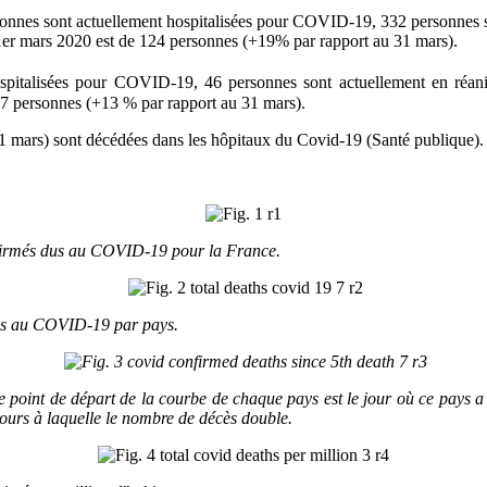
sonnes sont actuellement hospitalisées pour COVID-19, 332 personnes s
r mars 2020 est de 124 personnes (+19% par rapport au 31 mars).
ospitalisées pour COVID-19, 46 personnes sont actuellement en réa
7 personnes (+13 % par rapport au 31 mars).
1 mars) sont décédées dans les hôpitaux du Covid-19 (Santé publique).
onfirmés dus au COVID-19 pour la France.
dus au COVID-19 par pays.
point de départ de la courbe de chaque pays est le jour où ce pays a 
jours à laquelle le nombre de décès double.