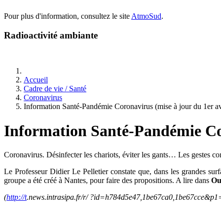
Pour plus d'information, consultez le site
AtmoSud
.
Radioactivité ambiante
Accueil
Cadre de vie / Santé
Coronavirus
Information Santé-Pandémie Coronavirus (mise à jour du 1er av
Information Santé-Pandémie Cor
Coronavirus. Désinfecter les chariots, éviter les gants… Les gestes co
Le Professeur Didier Le Pelletier constate que, dans les grandes sur
groupe a été créé à Nantes, pour faire des propositions. A lire dans
Ou
(
http://t
.news.intrasipa.fr/r/ ?id=h784d5e47,1be67ca0,1be67cce&