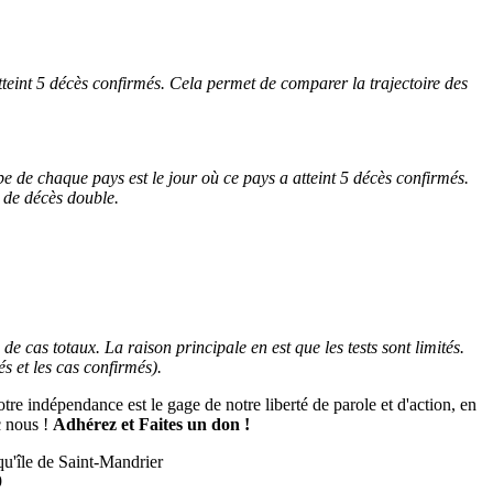
teint 5 décès confirmés. Cela permet de comparer la trajectoire des
e de chaque pays est le jour où ce pays a atteint 5 décès confirmés.
e de décès double.
 cas totaux. La raison principale en est que les tests sont limités.
s et les cas confirmés).
tre indépendance est le gage de notre liberté de parole et d'action, en
c nous !
Adhérez et
Faites un don !
qu'île de Saint-Mandrier
9