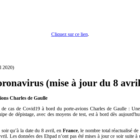
Cliquez sur ce lien
.
l 2020)
onavirus (mise à jour du 8 avril
ions Charles de Gaulle
n de cas de Covid19 à bord du porte-avions Charles de Gaulle : Une 
ipe de dépistage, avec des moyens de test, est à bord dès aujourd'hui 
soir qu’à la date du 8 avril, en
France
, le nombre total réactualisé de
vril. Les données des Ehpad n’ont pas été mises à jour ce soir suite à