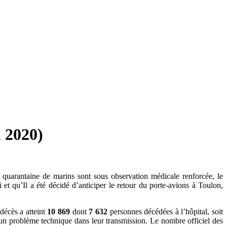
 2020)
quarantaine de marins sont sous observation médicale renforcée, le
et qu’Il a été décidé d’anticiper le retour du porte-avions à Toulon,
 décès a atteint
10 869
dont
7 632
personnes décédées à l’hôpital, soit
 un problème technique dans leur transmission. Le nombre officiel des