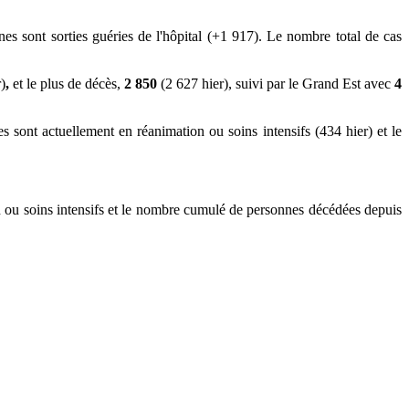
nes sont sorties guéries de l'hôpital (+1 917). Le nombre total de cas
)
,
et le plus de décès,
2 850
(2 627 hier), suivi par le Grand Est avec
4
 sont actuellement en réanimation ou soins intensifs (434 hier) et le
 ou soins intensifs et le nombre cumulé de personnes décédées depuis