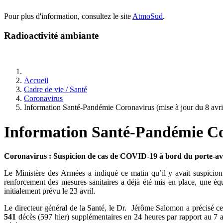
Pour plus d'information, consultez le site
AtmoSud
.
Radioactivité ambiante
Accueil
Cadre de vie / Santé
Coronavirus
Information Santé-Pandémie Coronavirus (mise à jour du 8 avri
Information Santé-Pandémie Cor
Coronavirus : Suspicion de cas de COVID-19 à bord du porte-av
Le Ministère des Armées a indiqué ce matin qu’il y avait suspicio
renforcement des mesures sanitaires a déjà été mis en place, une équ
initialement prévu le 23 avril.
Le directeur général de la Santé, le Dr. Jérôme Salomon a précisé ce 
541
décès (597 hier) supplémentaires en 24 heures par rapport au 7 a