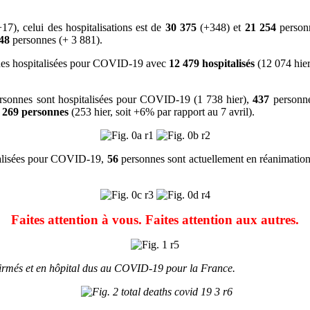
+17), celui des hospitalisations est de
30 375
(+348) et
21 254
person
48
personnes (+ 3 881).
sonnes hospitalisées pour COVID-19 avec
12 479
hospitalisés
(12 074 hier
rsonnes sont hospitalisées pour COVID-19 (1 738 hier),
437
personnes
e
269 personnes
(253 hier, soit +6% par rapport au 7 avril).
talisées pour COVID-19,
56
personnes sont actuellement en réanimation
Faites attention à vous. Faites attention aux autres.
nfirmés et en hôpital dus au COVID-19 pour la France.