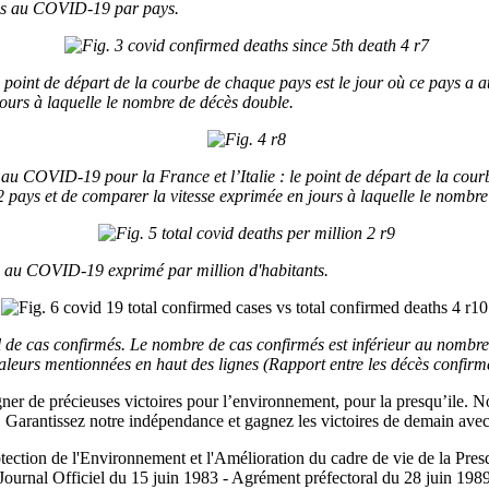
dus au COVID-19 par pays.
point de départ de la courbe de chaque pays est le jour où ce pays a at
jours à laquelle le nombre de décès double.
u COVID-19 pour la France et l’Italie : le point de départ de la courb
2 pays et de comparer la vitesse exprimée en jours à laquelle le nombr
s au COVID-19 exprimé par million d'habitants.
 de cas confirmés.
Le nombre de cas confirmés est inférieur au nombre de
aleurs mentionnées en haut des lignes (Rapport entre les décès confirmé
ner de précieuses victoires pour l’environnement, pour la presqu’ile. No
s. Garantissez notre indépendance et gagnez les victoires de demain ave
tection de l'Environnement et l'Amélioration du cadre de vie de la Pres
Journal Officiel du 15 juin 1983 - Agrément préfectoral du 28 juin 198