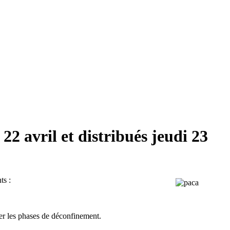
22 avril et distribués jeudi 23
ts :
rer les phases de déconfinement.