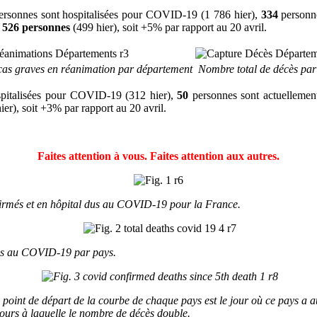
ersonnes sont hospitalisées pour COVID-19 (1 786 hier),
334
personne
e
526 personnes
(499 hier), soit +5% par rapport au 20 avril.
as graves en réanimation par département
Nombre total de décès par
spitalisées pour COVID-19 (312 hier),
50
personnes sont actuellement
ier), soit +3% par rapport au 20 avril.
Faites attention à vous. Faites attention aux autres.
nfirmés et en hôpital dus au COVID-19 pour la France.
dus au COVID-19 par pays.
point de départ de la courbe de chaque pays est le jour où ce pays a at
jours à laquelle le nombre de décès double.