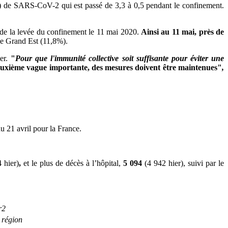
) de SARS-CoV-2 qui est passé de 3,3 à 0,5 pendant le confinement.
e de la levée du confinement le 11 mai 2020.
Ainsi au 11 mai,
près de
le Grand Est (11,8%).
ier.
"
Pour que l'immunité collective soit suffisante pour éviter une
 deuxième vague importante, des mesures doivent être maintenues"
,
u 21 avril pour la France.
 hier)
,
et le plus de décès à l’hôpital,
5 094
(4 942 hier), suivi par le
 région