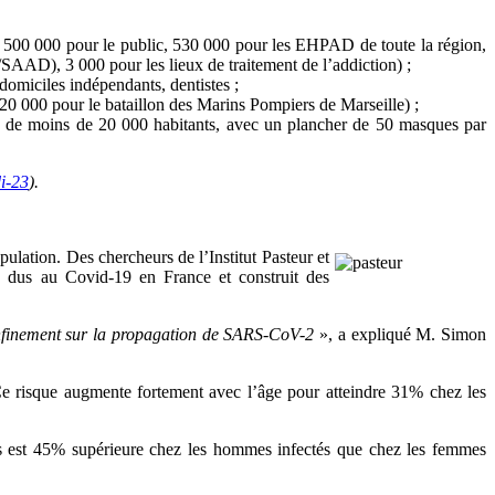
et 500 000 pour le public, 530 000 pour les EHPAD de toute la région,
SAAD), 3 000 pour les lieux de traitement de l’addiction) ;
domiciles indépendants, dentistes ;
0 000 pour le bataillon des Marins Pompiers de Marseille) ;
on de moins de 20 000 habitants, avec un plancher de 50 masques par
di-23
).
ulation. Des chercheurs de l’Institut Pasteur et
ès dus au Covid-19 en France et construit des
onfinement sur la propagation de SARS-CoV-2
», a expliqué M. Simon
Ce risque augmente fortement avec l’âge pour atteindre 31% chez les
ès est 45% supérieure chez les hommes infectés que chez les femmes