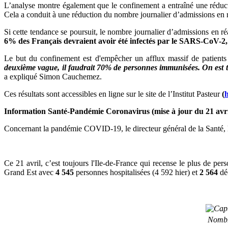
L’analyse montre également que le confinement a entraîné une rédu
Cela a conduit à une réduction du nombre journalier d’admissions en 
Si cette tendance se poursuit, le nombre journalier d’admissions en r
6% des Français devraient avoir été infectés par le SARS-CoV-2,
Le but du confinement est d'empêcher un afflux massif de patients
deuxième vague, il faudrait 70% de personnes immunisées. On est 
a expliqué Simon Cauchemez.
Ces résultats sont accessibles en ligne sur le site de l’Institut Pasteur
(
h
Information Santé-Pandémie Coronavirus (mise à jour du 21 avri
Concernant la pandémie COVID-19, le directeur général de la Santé, l
Ce 21 avril, c’est toujours l'Ile-de-France qui recense le plus de 
Grand Est avec
4 545
personnes hospitalisées (4 592 hier) et
2 564
dé
Nombre