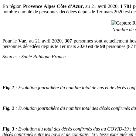
En région
Provence-Alpes-Côte d’Azur
, au 21 avril 2020,
1 781
p
nombre cumulé de personnes décédées depuis le 1er mars 2020 est d
Nombre de c
Pour le
Var
, au 21 avril 2020,
307
personnes sont actuellement ho
personnes décédées depuis le 1er mars 2020 est de
90
personnes (87 h
Sources : Santé Publique France
Fig. 1
: Evolution journalière du nombre total de cas et de décès co
Fig. 2
: Evolution journalière du nombre total des décès confirmés 
Fig. 3
: Evolution du total des décès confirmés dus au COVID-19 : le 
décès confirmés entre les pays et de comparer la vitesse exprimée en 