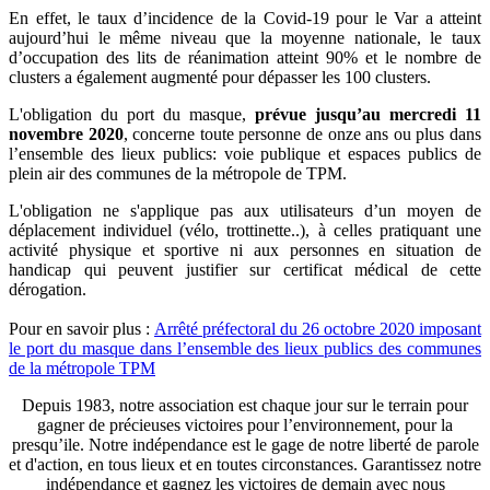
En effet, le taux d’incidence de la Covid-19 pour le Var a atteint
aujourd’hui le même niveau que la moyenne nationale, le taux
d’occupation des lits de réanimation atteint 90% et le nombre de
clusters a également augmenté pour dépasser les 100 clusters.
L'obligation du port du masque,
prévue jusqu’au mercredi 11
novembre 2020
, concerne toute personne de onze ans ou plus dans
l’ensemble des lieux publics: voie publique et espaces publics de
plein air des communes de la métropole de TPM.
L'obligation ne s'applique pas aux utilisateurs d’un moyen de
déplacement individuel (vélo, trottinette..), à celles pratiquant une
activité physique et sportive ni aux personnes en situation de
handicap qui peuvent justifier sur certificat médical de cette
dérogation.
Pour en savoir plus :
Arrêté préfectoral du 26 octobre 2020 imposant
le port du masque dans l’ensemble des lieux publics des communes
de la métropole TPM
Depuis 1983, notre association est chaque jour sur le terrain pour
gagner de précieuses victoires pour l’environnement, pour la
presqu’ile. Notre indépendance est le gage de notre liberté de parole
et d'action, en tous lieux et en toutes circonstances. Garantissez notre
indépendance et gagnez les victoires de demain avec nous