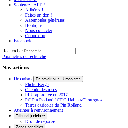
Soutenez l'APE !
Adhérez !
Faites un don !
Assemblées générales
Boutique
Nous contacter
Connexion
Facebook
Rechercher
Paramètres de recherche
Nos actions
Urbanisme
En savoir plus : Urbanisme
Fliche-Bergis
Chemin des roses
PLU approuvé en 2017
PC Pin Rolland / CDC Habitat-Chourgnoz
Terres agricoles du Pin Rolland
Atteintes à l'environnement
Tribunal judiciaire
Droit de réponse
Zones sensibles