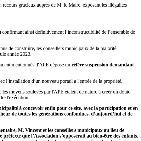
un recours gracieux auprès de M. le Maire, exposant les illégalités
) confirmant ainsi définitivement l’inconstructibilité de l’ensemble de
is de construire, les conseillers municipaux de la majorité
eule année 2023.
édemment mentionnés, l'APE dépose un
référé suspension demandant
l’installation d’un nouveau portail à l'entrée de la propriété.
ue les moyens soulevés par l'APE étaient de nature à créer un doute
dre l'exécution.
palité à concevoir enfin pour ce site, avec la participation et en
nheur de toutes les générations confondues, d’aujourd’hui et de
ntaire, M. Vincent et les conseillers municipaux au lieu de
le prétexte que l’Association s’opposerait au bien-être des enfants.