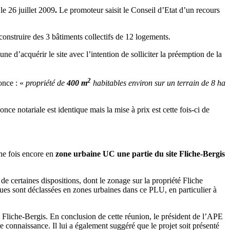
le 26 juillet 2009
.
Le promoteur saisit le Conseil d’Etat d’un recours
construire des 3 bâtiments collectifs de 12 logements.
d’acquérir le site avec l’intention de solliciter la préemption de la
2
once : «
propriété de
400 m
habitables environ sur un terrain de 8 ha
ce notariale est identique mais la mise à prix est cette fois-ci de
ne fois encore en
zone urbaine UC une partie du site Fliche-Bergis
 certaines dispositions, dont le zonage sur la propriété Fliche
ues sont déclassées en zones urbaines dans ce PLU, en particulier à
é Fliche-Bergis. En conclusion de cette réunion, le président de l’APE
 connaissance. Il lui a également suggéré que le projet soit présenté