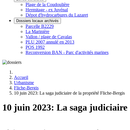
Plage de la Coudoulière
Hermitage - ex Juvénal
Dépot d'hydrocarbures du Lazaret
Dossiers locaux archivés
Parcelle B2229
La Marinière
Vallon / plage de Cavalas
PLU 2007 annulé en 2013
POS 1992
Reconversion BAN - Parc d'activités marines
Accueil
Urbanisme
Fliche-Bergis
10 juin 2023: La saga judiciaire de la propriété Fliche-Bergis
10 juin 2023: La saga judiciaire