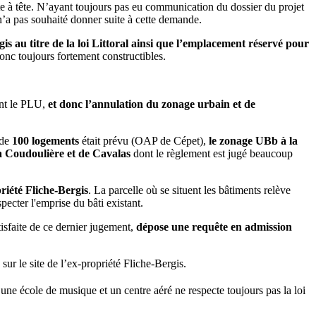
te à tête. N’ayant toujours pas eu communication du dossier du projet
n’a pas souhaité donner suite à cette demande.
is au titre de la loi Littoral ainsi que l’emplacement réservé pour
onc toujours fortement constructibles.
ent le PLU,
et donc l’annulation du zonage urbain et de
 de
100 logements
était prévu (OAP de Cépet),
le zonage
UBb à la
la Coudoulière et de Cavalas
dont le règlement est jugé beaucoup
iété Fliche-Bergis
. La parcelle où se situent les bâtiments relève
specter l'emprise du bâti existant.
sfaite de ce dernier jugement,
dépose une requête en admission
sur le site de l’ex-propriété Fliche-Bergis.
 une école de musique et un centre aéré ne respecte toujours pas la loi