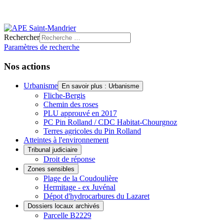
Rechercher
Paramètres de recherche
Nos actions
Urbanisme
En savoir plus : Urbanisme
Fliche-Bergis
Chemin des roses
PLU approuvé en 2017
PC Pin Rolland / CDC Habitat-Chourgnoz
Terres agricoles du Pin Rolland
Atteintes à l'environnement
Tribunal judiciaire
Droit de réponse
Zones sensibles
Plage de la Coudoulière
Hermitage - ex Juvénal
Dépot d'hydrocarbures du Lazaret
Dossiers locaux archivés
Parcelle B2229