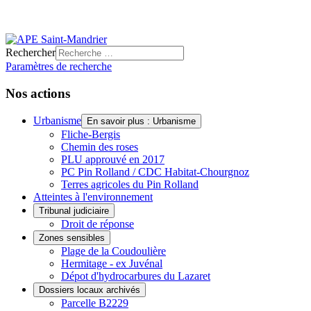
Rechercher
Paramètres de recherche
Nos actions
Urbanisme
En savoir plus : Urbanisme
Fliche-Bergis
Chemin des roses
PLU approuvé en 2017
PC Pin Rolland / CDC Habitat-Chourgnoz
Terres agricoles du Pin Rolland
Atteintes à l'environnement
Tribunal judiciaire
Droit de réponse
Zones sensibles
Plage de la Coudoulière
Hermitage - ex Juvénal
Dépot d'hydrocarbures du Lazaret
Dossiers locaux archivés
Parcelle B2229