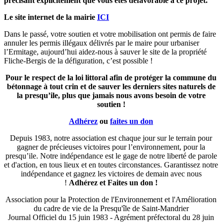
précisant explicitement que vous êtes défavorable à ce projet.
Le site internet de la mairie
ICI
Dans le passé, votre soutien et votre mobilisation ont permis de faire
annuler les permis illégaux délivrés par le maire pour urbaniser
l’Ermitage, aujourd’hui aidez-nous à sauver le site de la propriété
Fliche-Bergis de la défiguration, c’est possible !
Pour le respect de la loi littoral afin de protéger la commune du
bétonnage à tout crin et de sauver les derniers sites naturels de
la presqu’ile, plus que jamais nous avons besoin de votre
soutien !
Adhérez
ou
faites un don
Depuis 1983, notre association est chaque jour sur le terrain pour
gagner de précieuses victoires pour l’environnement, pour la
presqu’ile. Notre indépendance est le gage de notre liberté de parole
et d'action, en tous lieux et en toutes circonstances. Garantissez notre
indépendance et gagnez les victoires de demain avec nous
!
Adhérez et
Faites un don !
Association pour la Protection de l'Environnement et l'Amélioration
du cadre de vie de la Presqu'île de Saint-Mandrier
Journal Officiel du 15 juin 1983 - Agrément préfectoral du 28 juin