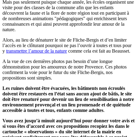
Mais pas seulement puisque chaque année, les écoles organisent une
visite pour des classes de la commune afin que les enfants
découvrent la faune et la flore de notre région tout en participant à
de nombreuses animations "pédagogiques" qui enrichissent leurs
connaissances et qui ainsi peuvent approfondir leur amour de la
nature.
Alors, au lieu de dénaturer le site de Fliche-Bergis et d’en limiter
l’accès en le clôturant pourquoi ne pas l’ouvrir à toutes et tous pour
y
transmettre l’amour de la nature
comme cela est fait au Beausset.
A la vue de ces dernières photos pas besoin d’une longue
démonstration pour les amoureux de notre Provence. Ces photos
confirment la voie pour le futur du site Fliche-Bergis, nos
propositions sont simples.
Les ruines doivent être évacuées, les bâtiments non écroulés
doivent être restaurés en l’état sans aucun ajout de bâtis, le site
doit être renaturé pour devenir un lieu de sensibilisation à notre
environnement provençal et un lieu promenade et de quiétude
accessible à toutes et tous, enfants comme adultes
.
Vous avez jusqu’à minuit aujourd’hui pour donner votre avis et
si vous êtes d’accord avec ces propositions recopiez les dans le
cartouche « observations » du site internet de la mairie en