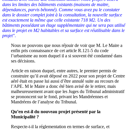
dans les limites des bâtiments existants (maisons de maitre,
dépendances, parvis bétonné). Comme vous avez pu le constater
dans le dossier complet joint à la consultation, la nouvelle surface
est exactement la même que celle existante 718 M2. Un des
bâtiments possédant un étage supplémentaire qui ne sera pas utilisé
dans le projet en M2 habitables et sa surface est réutilisable dans le
projet"
.
Nous ne pouvons que nous réjouir de voir que M. Le Maire a
enfin pris connaissance de cet article R.121-5 du code
l’urbanisme au nom duquel il a si souvent été condamné dans
ses décisions.
Article en raison duquel, entre autres, le premier permis de
construire qu’il avait déposé en 2022 pour son projet de Centre
aéré était en passe lui aussi d’être annulé suite au recours de
l’APE. M le Maire a donc été bien avisé de le retirer, mais
malheureusement avant que les Juges du Tribunal administratif
se prononcent sur le fond, privant les Mandréennes et
Mandréens de l’analyse du Tribunal.
Qu’en est-il du nouveau projet présenté par la
Municipalité ?
Respecte-t-il la réglementation en termes de surface, et