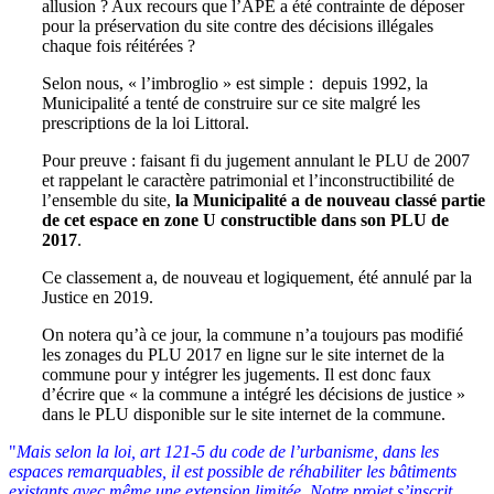
allusion ? Aux recours que l’APE a été contrainte de déposer
pour la préservation du site contre des décisions illégales
chaque fois réitérées ?
Selon nous, « l’imbroglio » est simple : depuis 1992, la
Municipalité a tenté de construire sur ce site malgré les
prescriptions de la loi Littoral.
Pour preuve : faisant fi du jugement annulant le PLU de 2007
et rappelant le caractère patrimonial et l’inconstructibilité de
l’ensemble du site,
la Municipalité a de nouveau classé partie
de cet espace en zone U constructible dans son PLU de
2017
.
Ce classement a, de nouveau et logiquement, été annulé par la
Justice en 2019.
On notera qu’à ce jour, la commune n’a toujours pas modifié
les zonages du PLU 2017 en ligne sur le site internet de la
commune pour y intégrer les jugements. Il est donc faux
d’écrire que « la commune a intégré les décisions de justice »
dans le PLU disponible sur le site internet de la commune.
"
Mais selon la loi, art 121-5 du code de l’urbanisme, dans les
espaces remarquables, il est possible de réhabiliter les bâtiments
existants avec même une extension limitée. Notre projet s’inscrit