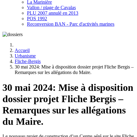
La Marinière
Vallon / plage de Cavalas
PLU 2007 annulé en 2013
POS 1992
Reconversion BAN - Parc d'activités marines
Accueil
Urbanisme
Fliche-Bergis
30 mai 2024: Mise à disposition dossier projet Fliche Bergis –
Remarques sur les allégations du Maire.
30 mai 2024: Mise à disposition
dossier projet Fliche Bergis –
Remarques sur les allégations
du Maire.
Le nouveau projet de construction d’un Centre aéré sur le site Fliche