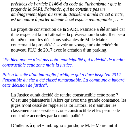
précitées de l’article L146-6 du code de l’urbanisme ; que le
projet de la SARL Palmade, qui ne constitue pas un
aménagement léger au sens du deuxième alinéa de cet article,
est de nature à porter atteinte à cet espace remarquable ; …
»
Le projet de construction de la SARL Palmade a été annulé car
il ne respectait la loi Littoral et la préservation du site. Il en sera
de même pour les décisions suivantes de M. le Maire
concernant la propriété à savoir un zonage urbain réitéré du
nouveau PLU de 2017 avec la création d’un parking.
"Eh bien non ce n’est pas notre municipalité qui a décidé de rendre
constructible cette zone mais la justice.
Puis a la suite d’un imbroglio juridique qui a duré jusqu’en 2012
l’ensemble du site a été classé remarquable. La commune a intégré
cette décision de justice".
La Justice aurait décidé de rendre constructible cette zone ?
C’est une plaisanterie ! Alors qu’avec une grande constance, les
juges n’ont cessé de rappeler la loi Littoral et d’annuler les
classements successifs en zone constructible et les permis de
construire accordés par la municipalité !
D’ailleurs à quel « imbroglio » juridique M. le Maire fait-il