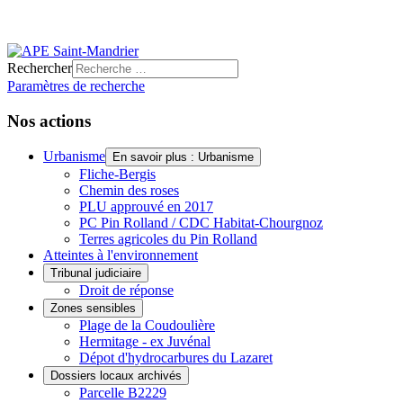
Rechercher
Paramètres de recherche
Nos actions
Urbanisme
En savoir plus : Urbanisme
Fliche-Bergis
Chemin des roses
PLU approuvé en 2017
PC Pin Rolland / CDC Habitat-Chourgnoz
Terres agricoles du Pin Rolland
Atteintes à l'environnement
Tribunal judiciaire
Droit de réponse
Zones sensibles
Plage de la Coudoulière
Hermitage - ex Juvénal
Dépot d'hydrocarbures du Lazaret
Dossiers locaux archivés
Parcelle B2229