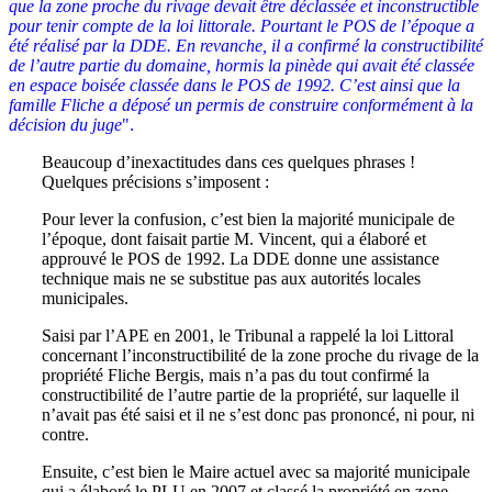
que la zone proche du rivage devait être déclassée et inconstructible
pour tenir compte de la loi littorale. Pourtant le POS de l’époque a
été réalisé par la DDE. En revanche, il a confirmé la constructibilité
de l’autre partie du domaine, hormis la pinède qui avait été classée
en espace boisée classée dans le POS de 1992. C’est ainsi que la
famille Fliche a déposé un permis de construire conformément à la
décision du juge
".
Beaucoup d’inexactitudes dans ces quelques phrases !
Quelques précisions s’imposent :
Pour lever la confusion, c’est bien la majorité municipale de
l’époque, dont faisait partie M. Vincent, qui a élaboré et
approuvé le POS de 1992. La DDE donne une assistance
technique mais ne se substitue pas aux autorités locales
municipales.
Saisi par l’APE en 2001, le Tribunal a rappelé la loi Littoral
concernant l’inconstructibilité de la zone proche du rivage de la
propriété Fliche Bergis, mais n’a pas du tout confirmé la
constructibilité de l’autre partie de la propriété, sur laquelle il
n’avait pas été saisi et il ne s’est donc pas prononcé, ni pour, ni
contre.
Ensuite, c’est bien le Maire actuel avec sa majorité municipale
qui a élaboré le PLU en 2007 et classé la propriété en zone