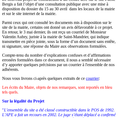
Bergis a fait l’objet d’une consultation publique avec une mise à
disposition du dossier du 15 au 30 avril dans les locaux de la mairie
et sur le site internet de la mairie.
Parmi ceux qui ont consulté les documents mis à disposition sur le
site de la mairie, certains ont donné un avis défavorable à ce projet.
En retour, le 3 mai dernier, ils ont reçu un courriel de Monsieur
Valentin Aubry, juriste à la mairie de Saint-Mandrier, qui indique
transmettre en pièce jointe, sous la forme d’un document sans entête,
ni signature, une réponse du Maire aux observations formulées.
Compte-tenu du nombre d’explications confuses et d’affirmations
erronées formulées dans ce document, il nous a semblé nécessaire
d’y apporter quelques précisions par un courrier à l'ensemble de nos
adhérents.
Nous vous livrons ci-après quelques extraits de ce
courrier
:
Les écrits du Maire, objets de nos remarques, sont reportés en bleu
tels quels.
Sur la légalité du Projet
"
L’ensemble du site a été classé constructible dans le POS de 1992.
L’APE a fait un recours en 2002. Le juge s’étant déplacé a confirmé