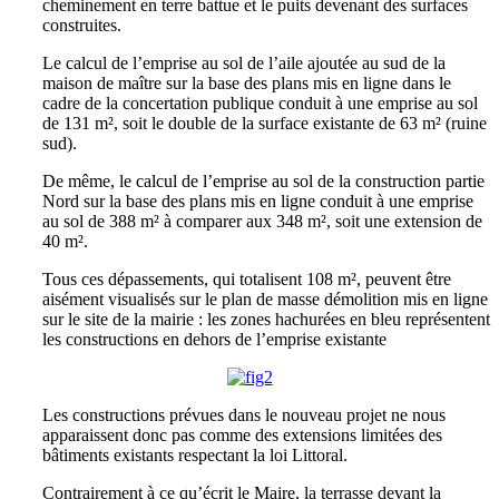
cheminement en terre battue et le puits devenant des surfaces
construites.
Le calcul de l’emprise au sol de l’aile ajoutée au sud de la
maison de maître sur la base des plans mis en ligne dans le
cadre de la concertation publique conduit à une emprise au sol
de 131 m², soit le double de la surface existante de 63 m² (ruine
sud).
De même, le calcul de l’emprise au sol de la construction partie
Nord sur la base des plans mis en ligne conduit à une emprise
au sol de 388 m² à comparer aux 348 m², soit une extension de
40 m².
Tous ces dépassements, qui totalisent 108 m², peuvent être
aisément visualisés sur le plan de masse démolition mis en ligne
sur le site de la mairie : les zones hachurées en bleu représentent
les constructions en dehors de l’emprise existante
Les constructions prévues dans le nouveau projet ne nous
apparaissent donc pas comme des extensions limitées des
bâtiments existants respectant la loi Littoral.
Contrairement à ce qu’écrit le Maire, la terrasse devant la