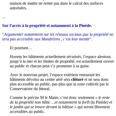
maison de maitre ne rentre pas dans le calcul des surfaces
autorisées.
...
Sur l’accès à la propriété et notamment à la Pinède.
"
Argumenter notamment sur les réseaux sociaux que la propriété ne
sera pas accessible aux Mandréens , c’est leur mentir
".
Et pourtant…
Hormis les bâtiments actuellement sécurisés, l’espace alentour,
jusqu’à la mer et les limites de propriété, est actuellement ouvert
au public et chacun peut s’y promener à sa guise.
Avec le nouveau projet, l’espace extérieur entourant les
bâtiments dévolus au centre aéré sera
clôturé
et ne sera donc
plus accessible au public, pas plus que la zone cultivée par le
Conservatoire du littoral.
Comme le précise M le Maire, c’est donc seulement
« le reste
de la propriété non bâtie …et notamment la forêt
(la Pinède
) et
le jardin qui se trouve devant la bâtisse »
qui seront librement
accessibles au public.