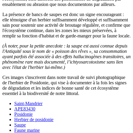
ensablement ou abrasion que nous documentons par ailleurs.
La présence de bancs de saupes est donc un signe encourageant :
elle témoigne d'un herbier suffisamment développé et suffisamment
sain pour soutenir une activité de broutage régulière, et confirme que
l'écosystème continue, dans les zones les mieux préservées, à
remplir sa fonction d'habitat et de garde-manger pour la faune locale.
(À noter, pour la petite anecdote : la saupe est aussi connue depuis
l'Antiquité sous le nom de « poisson des rêves », sa consommation
ayant parfois été associée à des effets hallucinogènes transitoires, un
phénomène rare mais documenté, l’ichtyosarcotoxisme sans lien
avec l'état de l'herbier lui-même.)
Ces images s'inscrivent dans notre travail de suivi photographique
de l'herbier de Posidonie, qui vise à documenter à la fois les signes
de dégradation et les indices de bonne santé de cet écosystème
essentiel à la biodiversité de notre littoral.
Saint-Mandrier
APE83430
Posidonie
Herbier de posidonie
Saupe
Faune marine