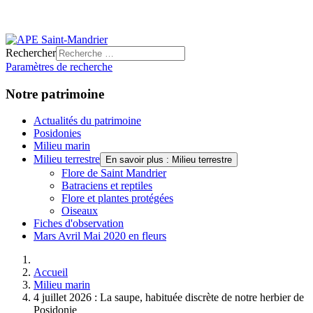
Rechercher
Paramètres de recherche
Notre patrimoine
Actualités du patrimoine
Posidonies
Milieu marin
Milieu terrestre
En savoir plus : Milieu terrestre
Flore de Saint Mandrier
Batraciens et reptiles
Flore et plantes protégées
Oiseaux
Fiches d'observation
Mars Avril Mai 2020 en fleurs
Accueil
Milieu marin
4 juillet 2026 : La saupe, habituée discrète de notre herbier de
Posidonie