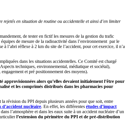
e rejetés en situation de routine ou accidentelle et ainsi d’en limiter
mmandement, de tester en fictif les mesures de la gestion du trafic
des équipes de mesure de la radioactivité dans l’environnement par le
 à l’abri réflexe à 2 km du site de l’accident, pour cet exercice, il n’a
 impliquées dans les situations accidentelles. Ce Comité est chargé
 (Aspects techniques, environnemental, médiatique et sociétal),
nt, engagement et pré positionnement des moyens).
approvisionnées alors qu’elles devaient initialement l’être pour
alisé et les comprimés distribués dans les pharmacies pour
la révision du PPI depuis plusieurs années pour que soit, entre
s d’accident nucléaire
. En effet, les différentes
études d’impact
 dans l’atmosphère et dans les eaux suite à un accident nucléaire d’un
articulier
l’extension du périmètre du PPI et de pré-distribution