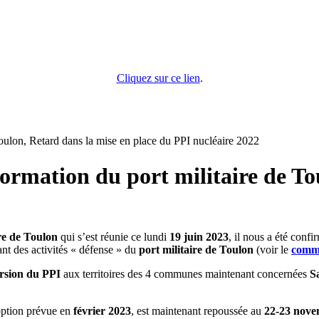
Cliquez sur ce lien
.
oulon, Retard dans la mise en place du PPI nucléaire 2022
ormation du port militaire de To
re de Toulon
qui s’est réunie ce lundi
19 juin 2023
, il nous a été conf
nt des activités « défense » du
port militaire de Toulon
(voir le
comm
ersion du PPI
aux territoires des 4 communes maintenant concernées
S
ption prévue en
février 2023
, est maintenant repoussée au
22-23 nove