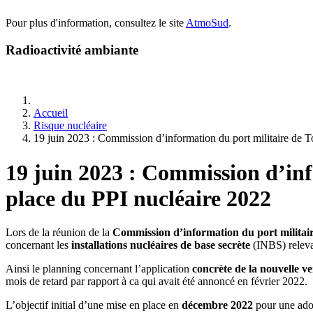
Pour plus d'information, consultez le site
AtmoSud
.
Radioactivité ambiante
Accueil
Risque nucléaire
19 juin 2023 : Commission d’information du port militaire de T
19 juin 2023 : Commission d’inf
place du PPI nucléaire 2022
Lors de la réunion de la
Commission d’information du port militai
concernant les
installations nucléaires de base secrète
(INBS) releva
Ainsi le planning concernant l’application
concrète de la nouvelle v
mois de retard par rapport à ca qui avait été annoncé en février 2022.
L’objectif initial d’une mise en place en
décembre 2022
pour une ado