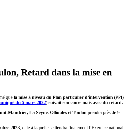
ulon, Retard dans la mise en
irmé que
la mise à niveau du Plan particulier d’intervention
(PPI)
uniqué du 5 mars 2022
)
suivait son cours mais avec du retard.
aint-Mandrier, La Seyne
,
Ollioules
et
Toulon
prendra près de 9
mbre 2023
, date à laquelle se tiendra finalement l’Exercice national