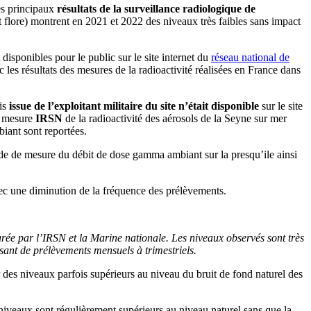
les principaux
résultats de la surveillance radiologique de
et flore) montrent en 2021 et 2022 des niveaux très faibles sans impact
isponibles pour le public sur le site internet du
réseau national de
les résultats des mesures de la radioactivité réalisées en France dans
ais
issue de l’exploitant militaire du site n’était disponible
sur le site
e mesure
IRSN
de la radioactivité des aérosols de la Seyne sur mer
iant sont reportées.
de de mesure du débit de dose gamma ambiant sur la presqu’ile ainsi
vec une diminution de la fréquence des prélèvements.
urée par l’IRSN et la Marine nationale. Les niveaux observés sont très
sant de prélèvements mensuels à trimestriels.
 des niveaux parfois supérieurs au niveau du bruit de fond naturel des
s niveaux sont régulièrement supérieurs au niveau naturel sans que la