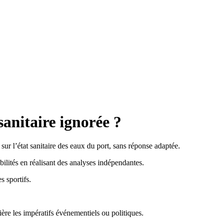
sanitaire ignorée ?
ur l’état sanitaire des eaux du port, sans réponse adaptée.
ilités en réalisant des analyses indépendantes.
s sportifs.
rière les impératifs événementiels ou politiques.