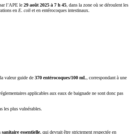
 par l’APE le
29 août 2025 à 7 h 45
, dans la zone où se déroulent les
rations en
E. coli
et en entérocoques intestinaux.
 la valeur guide de
370 entérocoques/100 mL
, correspondant à une
réglementaires applicables aux eaux de baignade ne sont donc pas
ns les plus vulnérables.
sanitaire essentielle
, qui devrait être strictement respectée en