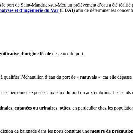
 le port de Saint-Mandrier-sur-Mer, un prélèvement d’eau a été réalisé
alyses et d’ingénierie du Var
(LDAI)
afin de déterminer les concent
nificative d’origine fécale
des eaux du port.
 qualifier l’échantillon d’eau du port de
« mauvais »
, car elle dépasse
r les personnes exposées aux eaux du port ou aux embruns. Les seuils 
tinales, cutanées ou urinaires, otites
, en particulier chez les populatio
diction de baignade dans les ports constitue une
mesure de précaution 