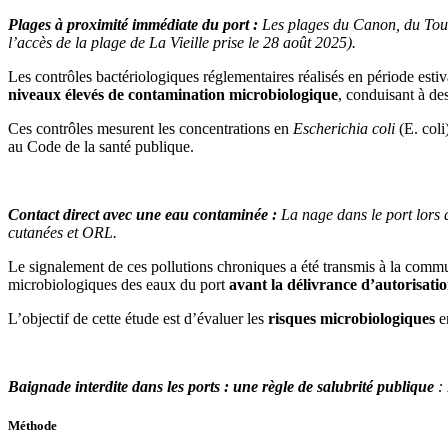
Plages à proximité immédiate du port :
Les plages du Canon, du Tour
l’accès de la plage de La Vieille prise le 28 août 2025).
Les contrôles bactériologiques réglementaires réalisés en période esti
niveaux élevés de contamination microbiologique
, conduisant à de
Ces contrôles mesurent les concentrations en
Escherichia coli
(E. coli
au Code de la santé publique.
Contact direct avec une eau contaminée :
La nage dans le port lors 
cutanées et ORL.
Le signalement de ces pollutions chroniques a été transmis à la comm
microbiologiques des eaux du port
avant la délivrance d’autorisatio
L’objectif de cette étude est d’évaluer les
risques microbiologiques
en
Baignade interdite dans les ports : une règle de salubrité publique
:
Méthode