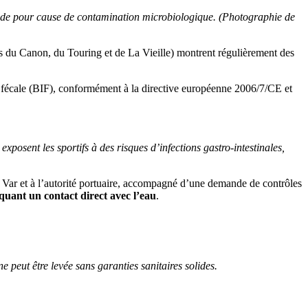
gnade pour cause de contamination microbiologique. (Photographie de
ges du Canon, du Touring et de La Vieille) montrent régulièrement des
on fécale (BIF), conformément à la directive européenne 2006/7/CE et
 exposent les sportifs à des risques d’infections gastro-intestinales,
 Var et à l’autorité portuaire, accompagné d’une demande de contrôles
iquant un contact direct avec l’eau
.
e peut être levée sans garanties sanitaires solides.