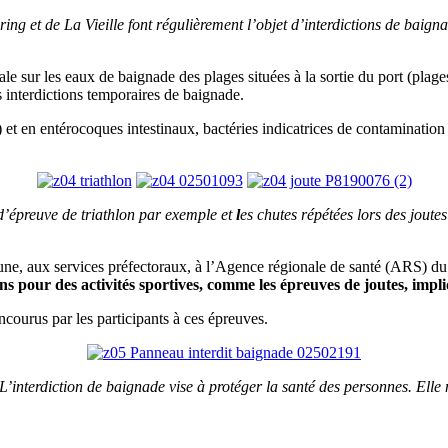
ing et de La Vieille font régulièrement l’objet d’interdictions de bai
vale sur les eaux de baignade des plages situées à la sortie du port (pla
s interdictions temporaires de baignade.
) et en entérocoques intestinaux, bactéries indicatrices de contaminati
d’épreuve de triathlon par exemple et
l
es chutes répétées lors des joutes
une, aux services préfectoraux, à l’Agence régionale de santé (ARS) du
ns pour des activités sportives, comme les épreuves de joutes, impl
courus par les participants à ces épreuves.
 L’interdiction de baignade vise à protéger la santé des personnes. Elle n