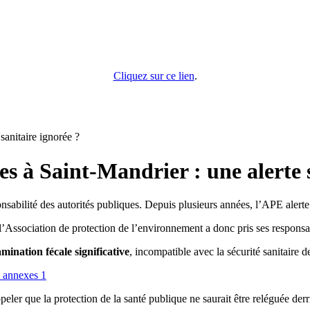
Cliquez sur ce lien
.
sanitaire ignorée ?
es à Saint-Mandrier : une alerte 
abilité des autorités publiques. Depuis plusieurs années, l’APE alerte s
l’Association de protection de l’environnement a donc pris ses responsab
mination fécale significative
, incompatible avec la sécurité sanitaire de
appeler que la protection de la santé publique ne saurait être reléguée der