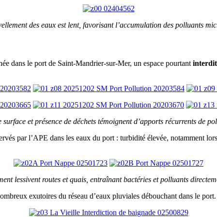
llement des eaux est lent, favorisant l’accumulation des polluants micr
née dans le port de Saint-Mandrier-sur-Mer, un espace pourtant
interdi
de surface et présence de déchets témoignent d’apports récurrents de po
rvés par l’APE dans les eaux du port : turbidité élevée, notamment lors
ment lessivent routes et quais, entraînant bactéries et polluants directe
nombreux exutoires du réseau d’eaux pluviales débouchant dans le port.