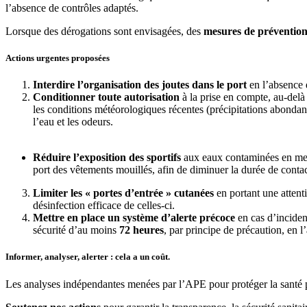
l’absence de contrôles adaptés.
Lorsque des dérogations sont envisagées, des
mesures de prévention
Actions urgentes proposées
Interdire l’organisation des joutes dans le port
en l’absence d
Conditionner toute autorisation
à la prise en compte, au-delà
les conditions météorologiques récentes (précipitations abondante
l’eau et les odeurs.
Réduire l’exposition des sportifs
aux eaux contaminées en mett
port des vêtements mouillés, afin de diminuer la durée de conta
Limiter les « portes d’entrée » cutanées
en portant une attenti
désinfection efficace de celles-ci.
Mettre en place un système d’alerte précoce
en cas d’inciden
sécurité d’au moins
72 heures
, par principe de précaution, en 
Informer, analyser, alerter : cela a un coût.
Les analyses indépendantes menées par l’APE pour protéger la santé p