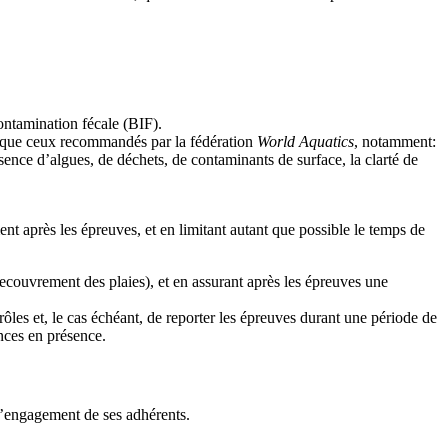
ontamination fécale (BIF).
ls que ceux recommandés par la fédération
World Aquatics
, notamment:
ésence d’algues, de déchets, de contaminants de surface, la clarté de
après les épreuves, et en limitant autant que possible le temps de
 recouvrement des plaies), et en assurant après les épreuves une
les et, le cas échéant, de reporter les épreuves durant une période de
ances en présence.
l’engagement de ses adhérents.