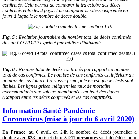
confirmés. Cela permet de comparer la trajectoire des décès
confirmés entre les 2 pays et de comparer la vitesse exprimée en
jours à laquelle le nombre de décès double.
Fig. 5
: Evolution journalière du nombre total de décès confirmés
dus au COVID-19 exprimé par million d'habitants.
Fig. 6
: Nombre total de décès confirmés par rapport au nombre
total de cas confirmés.
Le nombre de cas confirmés est inférieur au
nombre de cas totaux. La raison principale en est que les tests sont
limités. Les lignes grises indiquent les taux de mortalité
correspondants aux valeurs mentionnées en haut des lignes
(Rapport entre les décès confirmés et les cas confirmés).
Information Santé-Pandémie
Coronavirus (mise à jour du 6 avril 2020)
En
France
, au 6 avril, en 24h le nombre de décès journalier a
doublé avec
833
morts et donc
8 911 personnes
sont décédées pour