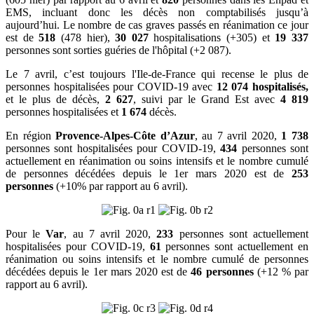
EMS, incluant donc les décès non comptabilisés jusqu’à
aujourd’hui. Le nombre de cas graves passés en réanimation ce jour
est de
518
(478 hier),
30 027
hospitalisations (+305) et
19 337
personnes sont sorties guéries de l'hôpital (+2 087).
Le 7 avril, c’est toujours l'Ile-de-France qui recense le plus de
personnes hospitalisées pour COVID-19 avec
12 074 hospitalisés,
et le plus de décès,
2 627
, suivi par le Grand Est avec
4 819
personnes hospitalisées et
1 674
décès.
En région
Provence-Alpes-Côte d’Azur
, au 7 avril 2020,
1 738
personnes sont hospitalisées pour COVID-19,
434
personnes sont
actuellement en réanimation ou soins intensifs et le nombre cumulé
de personnes décédées depuis le 1er mars 2020 est de
253
personnes
(+10% par rapport au 6 avril).
Pour le
Var
, au 7 avril 2020,
233
personnes sont actuellement
hospitalisées pour COVID-19,
61
personnes sont actuellement en
réanimation ou soins intensifs et le nombre cumulé de personnes
décédées depuis le 1er mars 2020 est de
46 personnes
(+12 % par
rapport au 6 avril).