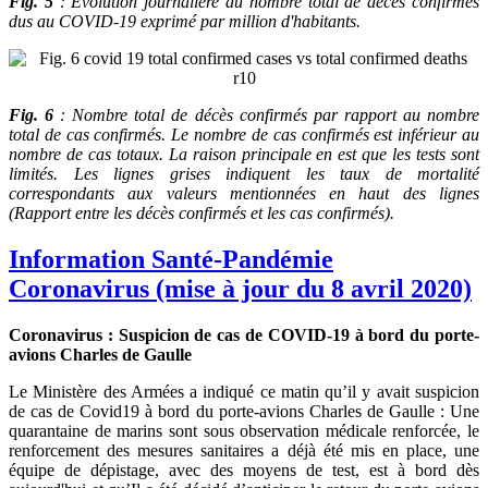
Fig. 5
: Evolution journalière du nombre total de décès confirmés
dus au COVID-19 exprimé par million d'habitants.
Fig. 6
: Nombre total de décès confirmés par rapport au nombre
total de cas confirmés.
Le nombre de cas confirmés est inférieur au
nombre de cas totaux. La raison principale en est que les tests sont
limités. Les lignes grises indiquent les taux de mortalité
correspondants aux valeurs mentionnées en haut des lignes
(Rapport entre les décès confirmés et les cas confirmés).
Information Santé-Pandémie
Coronavirus (mise à jour du 8 avril 2020)
Coronavirus : Suspicion de cas de COVID-19 à bord du porte-
avions Charles de Gaulle
Le Ministère des Armées a indiqué ce matin qu’il y avait suspicion
de cas de Covid19 à bord du porte-avions Charles de Gaulle : Une
quarantaine de marins sont sous observation médicale renforcée, le
renforcement des mesures sanitaires a déjà été mis en place, une
équipe de dépistage, avec des moyens de test, est à bord dès