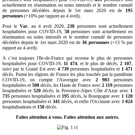
actuellement en réanimation ou soins intensifs et le nombre cumulé
de personnes décédées depuis le 1er mars 2020 est de
195
personnes
(+10% par rapport au 4 avril).
Pour le
Var
, au 4 avril 2020,
238
personnes sont actuellement
hospitalisées pour COVID-19,
58
personnes sont actuellement en
réanimation ou soins intensifs et le nombre cumulé de personnes
décédées depuis le 1er mars 2020 est de
36 personnes
(+13 % par
rapport au 4 avril).
A c’est toujours l'Ile-de-France qui recense le plus de personnes
hospitalisées pour COVID-19,
11 474
, et le plus de décès,
2 107
,
suivi par le Grand Est avec
4 739
personnes hospitalisées et
1 471
décès. Parmi les régions de France les plus touchés par la pandémie
COVID-19, on compte l'Auvergne avec
2 983
personnes
hospitalisées et
508
décès, les Hauts de France avec
2 119
personnes
hospitalisées et
520
décès, la Provence-Alpes Côte d'Azur avec
1
735
personnes hospitalisées et
195
décès, la Bourgogne avec
1 120
personnes hospitalisées et
341
décès, et enfin l'Occitanie avec
1 024
hospitalisations et
158
décès.
Faites attention à vous. Faites attention aux autres.