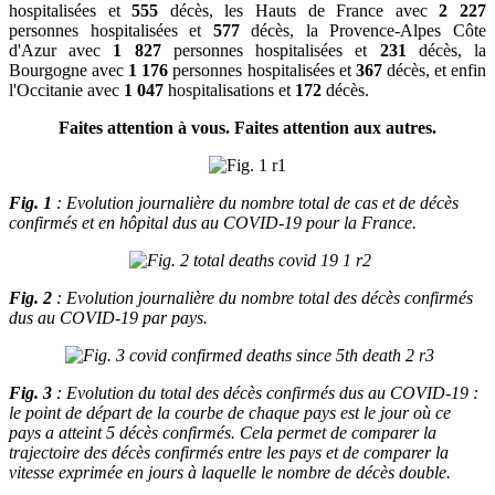
hospitalisées et
555
décès, les Hauts de France avec
2 227
personnes hospitalisées et
577
décès, la Provence-Alpes Côte
d'Azur avec
1 827
personnes hospitalisées et
231
décès, la
Bourgogne avec
1 176
personnes hospitalisées et
367
décès, et enfin
l'Occitanie avec
1 047
hospitalisations et
172
décès.
Faites attention à vous. Faites attention aux autres.
Fig. 1
: Evolution journalière du nombre total de cas et de décès
confirmés et en hôpital dus au COVID-19 pour la France.
Fig. 2
: Evolution journalière du nombre total des décès confirmés
dus au COVID-19 par pays.
Fig. 3
: Evolution du total des décès confirmés dus au COVID-19 :
le point de départ de la courbe de chaque pays est le jour où ce
pays a atteint 5 décès confirmés. Cela permet de comparer la
trajectoire des décès confirmés entre les pays et de comparer la
vitesse exprimée en jours à laquelle le nombre de décès double.