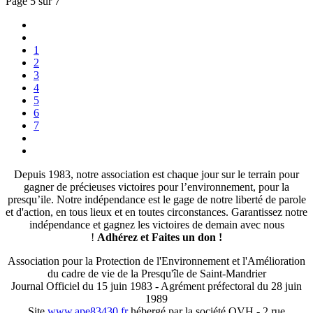
Page 5 sur 7
1
2
3
4
5
6
7
Depuis 1983, notre association est chaque jour sur le terrain pour
gagner de précieuses victoires pour l’environnement, pour la
presqu’ile. Notre indépendance est le gage de notre liberté de parole
et d'action, en tous lieux et en toutes circonstances. Garantissez notre
indépendance et gagnez les victoires de demain avec nous
!
Adhérez et
Faites un don !
Association pour la Protection de l'Environnement et l'Amélioration
du cadre de vie de la Presqu'île de Saint-Mandrier
Journal Officiel du 15 juin 1983 - Agrément préfectoral du 28 juin
1989
Site
www.ape83430.fr
hébergé par la société OVH - 2 rue