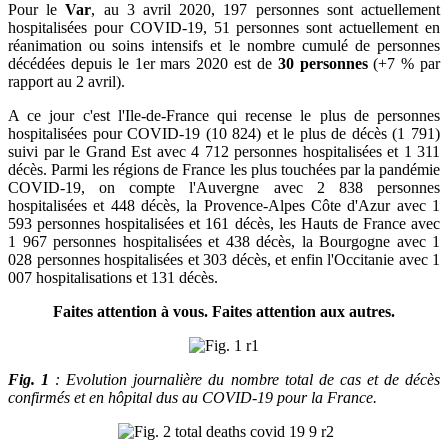
Pour le
Var
, au 3 avril 2020, 197 personnes sont actuellement
hospitalisées pour COVID-19, 51 personnes sont actuellement en
réanimation ou soins intensifs et le nombre cumulé de personnes
décédées depuis le 1er mars 2020 est de
30 personnes
(+7 % par
rapport au 2 avril).
A ce jour c'est l'Ile-de-France qui recense le plus de personnes
hospitalisées pour COVID-19 (10 824) et le plus de décès (1 791)
suivi par le Grand Est avec 4 712 personnes hospitalisées et 1 311
décès. Parmi les régions de France les plus touchées par la pandémie
COVID-19, on compte l'Auvergne avec 2 838 personnes
hospitalisées et 448 décès, la Provence-Alpes Côte d'Azur avec 1
593 personnes hospitalisées et 161 décès, les Hauts de France avec
1 967 personnes hospitalisées et 438 décès, la Bourgogne avec 1
028 personnes hospitalisées et 303 décès, et enfin l'Occitanie avec 1
007 hospitalisations et 131 décès.
Faites attention à vous. Faites attention aux autres.
Fig. 1
: Evolution journalière du nombre total de cas et de décès
confirmés et en hôpital dus au COVID-19 pour la France.