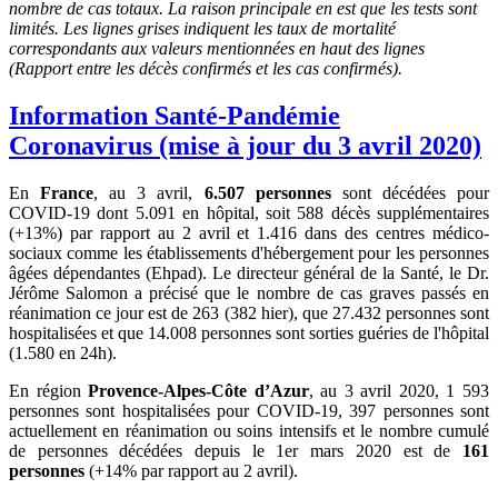
nombre de cas totaux. La raison principale en est que les tests sont
limités. Les lignes grises indiquent les taux de mortalité
correspondants aux valeurs mentionnées en haut des lignes
(Rapport entre les décès confirmés et les cas confirmés).
Information Santé-Pandémie
Coronavirus (mise à jour du 3 avril 2020)
En
France
, au 3 avril,
6.507 personnes
sont décédées pour
COVID-19 dont 5.091 en hôpital, soit 588 décès supplémentaires
(+13%) par rapport au 2 avril et 1.416 dans des centres médico-
sociaux comme les établissements d'hébergement pour les personnes
âgées dépendantes (Ehpad). Le directeur général de la Santé, le Dr.
Jérôme Salomon a précisé que le nombre de cas graves passés en
réanimation ce jour est de 263 (382 hier), que 27.432 personnes sont
hospitalisées et que 14.008 personnes sont sorties guéries de l'hôpital
(1.580 en 24h).
En région
Provence-Alpes-Côte d’Azur
, au 3 avril 2020, 1 593
personnes sont hospitalisées pour COVID-19, 397 personnes sont
actuellement en réanimation ou soins intensifs et le nombre cumulé
de personnes décédées depuis le 1er mars 2020 est de
161
personnes
(+14% par rapport au 2 avril).