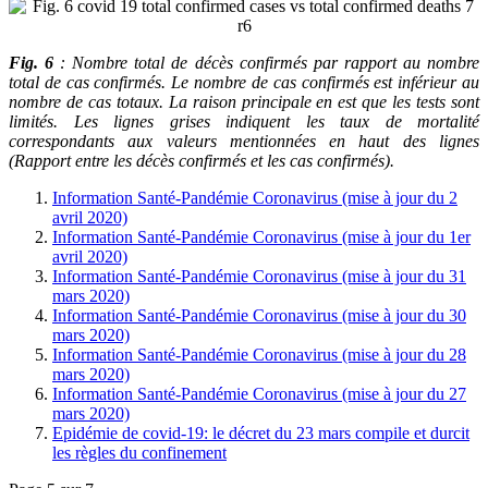
Fig. 6
: Nombre total de décès confirmés par rapport au nombre
total de cas confirmés.
Le nombre de cas confirmés est inférieur au
nombre de cas totaux. La raison principale en est que les tests sont
limités. Les lignes grises indiquent les taux de mortalité
correspondants aux valeurs mentionnées en haut des lignes
(Rapport entre les décès confirmés et les cas confirmés).
Information Santé-Pandémie Coronavirus (mise à jour du 2
avril 2020)
Information Santé-Pandémie Coronavirus (mise à jour du 1er
avril 2020)
Information Santé-Pandémie Coronavirus (mise à jour du 31
mars 2020)
Information Santé-Pandémie Coronavirus (mise à jour du 30
mars 2020)
Information Santé-Pandémie Coronavirus (mise à jour du 28
mars 2020)
Information Santé-Pandémie Coronavirus (mise à jour du 27
mars 2020)
Epidémie de covid-19: le décret du 23 mars compile et durcit
les règles du confinement