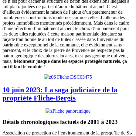
ce n’est pour cacher la structure de béton des extensions illégales à
toit plat rajoutées de part et d’autre du bâtiment actuel. C’est
d’ailleurs évidemment la raison de l’ajout d’un parement sur de
nombreuses constructions modernes comme celles d’ailleurs des
projets immobiliers mentionnés précédemment. Mais dans le cadre
d’une réfection d’un bâtiment ancien, le choix d’un parement pour
les deux ailes rajoutées à cette maison patrimoniale dénature sa
façade traditionnelle au toit de tuiles classée dans l’inventaire du
patrimoine exceptionnel de la commune, elle évidemment sans
parement, et le choix de la pierre de Provence ne respecte pas la
nature géologique des pierres locales, n'est pas géologue qui veut,
mais,
bétonneur jusque dans les espaces protégés naturels, ça
oui
il faut le vouloir
!
10 juin 2023: La saga judiciaire de la
propriété Fliche-Bergis
Détails chronologiques factuels de 2001 à 2023
Association de protection de l’environnement de la presqu’ile de St-