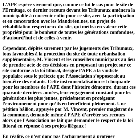
L’APE espère vivement que, comme ce fut le cas pour le site de
l’Ermitage, ce dernier recours devant les Tribunaux amènera la
municipalité à concevoir enfin pour ce site, avec la participation
et en concertation avec les Mandréen.nes, un projet de
réhabilitation respectueux du site, qui mettra en valeur cette
propriété pour le bonheur de toutes les générations confondues,
d’aujourd’hui et de celles à venir.
Cependant, dépités surement par les jugements des Tribunaux,
tous favorables à la protection du site de toute urbanisation
supplémentaire, M. Vincent et les conseillers municipaux au lieu
de prendre acte de ces décisions en proposant un projet sur ce
site conforme à la loi littoral, désigne l’APE à la vindicte
populaire sous le prétexte que l’Association s’opposerait au
bien-être des enfants. Cette instrumentalisation est choquante
pour les membres de l’APE dont l’histoire démontre, durant ces
quarante dernières années, leur engagement constant pour les
générations les plus jeunes, précisément en protégeant
l’environnement pour qu’ils en bénéficient pleinement. Une
pétition bâillon, appuyée par M. Vincent, premier magistrat de
la commune, demande même à l’APE d’arrêter ses recours
alors que l’Association ne fait que demander le respect de la loi
littoral en réponse à ses projets illégaux !
En réalité, ce n’est donc pas l’acharnement à protéger