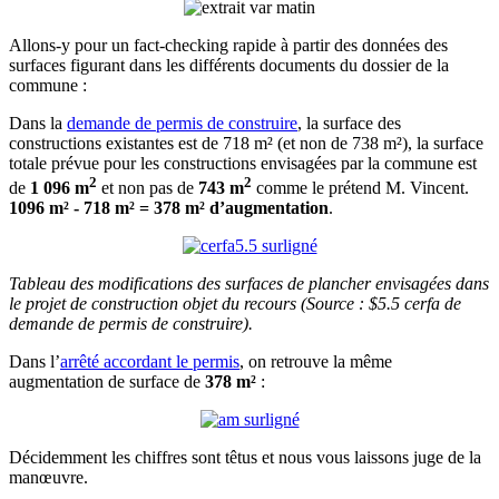
Allons-y pour un fact-checking rapide à partir des données des
surfaces figurant dans les différents documents du dossier de la
commune :
Dans la
demande de permis de construire
, la surface des
constructions existantes est de 718 m² (et non de 738 m²), la surface
totale prévue pour les constructions envisagées par la commune est
2
2
de
1 096 m
et non pas de
743 m
comme le prétend M. Vincent.
1096 m² - 718 m² = 378 m² d’augmentation
.
Tableau des modifications des surfaces de plancher envisagées dans
le projet de construction objet du recours (Source : $5.5 cerfa de
demande de permis de construire).
Dans l’
arrêté accordant le permis
, on retrouve la même
augmentation de surface de
378 m²
:
Décidemment les chiffres sont têtus et nous vous laissons juge de la
manœuvre.