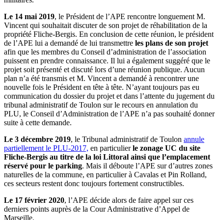
Le 14 mai 2019
, le Président de l’APE rencontre longuement M.
Vincent qui souhaitait discuter de son projet de réhabilitation de la
propriété Fliche-Bergis. En conclusion de cette réunion, le président
de l’APE lui a demandé de lui transmettre
les plans de son projet
afin que les membres du Conseil d’administration de l’association
puissent en prendre connaissance. Il lui a également suggéré que le
projet soit présenté et discuté lors d’une réunion publique. Aucun
plan n’a été transmis et M. Vincent a demandé à rencontrer une
nouvelle fois le Président en tête à tête. N’ayant toujours pas eu
communication du dossier du projet et dans l’attente du jugement du
tribunal administratif de Toulon sur le recours en annulation du
PLU, le Conseil d’Administration de l’APE n’a pas souhaité donner
suite à cette demande.
Le 3 décembre 2019
, le Tribunal administratif de Toulon
annule
partiellement le PLU-2017,
en particulier
le zonage UC du site
Fliche-Bergis au titre de la loi Littoral ainsi que l’emplacement
réservé pour le parking
. Mais il déboute l’APE sur d’autres zones
naturelles de la commune, en particulier à Cavalas et Pin Rolland,
ces secteurs restent donc toujours fortement constructibles.
Le 17 février 2020
, l’APE décide alors de faire appel sur ces
derniers points auprès de la Cour Administrative d’Appel de
Marseille.