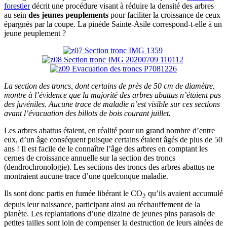
forestier
décrit une procédure visant à réduire la densité des arbres
au sein
des jeunes peuplements
pour faciliter la croissance de ceux
épargnés par la coupe. La pinède Sainte-Asile correspond-t-elle à un
jeune peuplement ?
La section des troncs, dont certains de près de 50 cm de diamètre,
montre à l’évidence que la majorité des arbres abattus n’étaient pas
des juvéniles. Aucune trace de maladie n’est visible sur ces sections
avant l’évacuation des billots de bois courant juillet.
Les arbres abattus étaient, en réalité pour un grand nombre d’entre
eux, d’un âge conséquent puisque certains étaient âgés de plus de 50
ans ! Il est facile de le connaître l’âge des arbres en comptant les
cernes de croissance annuelle sur la section des troncs
(dendrochronologie). Les sections des troncs des arbres abattus ne
montraient aucune trace d’une quelconque maladie.
Ils sont donc partis en fumée libérant le CO
qu’ils avaient accumulé
2
depuis leur naissance, participant ainsi au réchauffement de la
planète. Les replantations d’une dizaine de jeunes pins parasols de
petites tailles sont loin de compenser la destruction de leurs ainées de