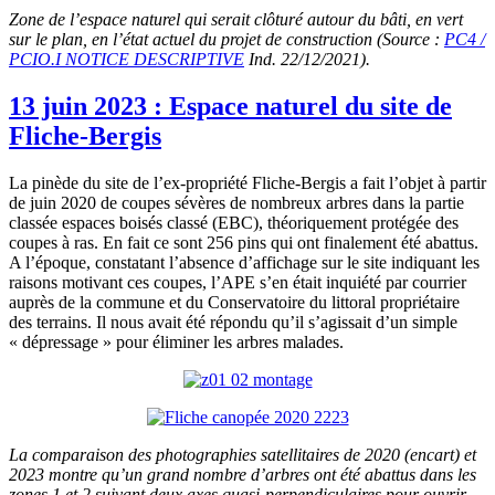
Zone de l’espace naturel qui serait clôturé autour du bâti, en vert
sur le plan, en l’état actuel du projet de construction (Source :
PC4 /
PCIO.I NOTICE DESCRIPTIVE
Ind. 22/12/2021).
13 juin 2023 : Espace naturel du site de
Fliche-Bergis
La pinède du site de l’ex-propriété Fliche-Bergis a fait l’objet à partir
de juin 2020 de coupes sévères de nombreux arbres dans la partie
classée espaces boisés classé (EBC), théoriquement protégée des
coupes à ras. En fait ce sont 256 pins qui ont finalement été abattus.
A l’époque, constatant l’absence d’affichage sur le site indiquant les
raisons motivant ces coupes, l’APE s’en était inquiété par courrier
auprès de la commune et du Conservatoire du littoral propriétaire
des terrains. Il nous avait été répondu qu’il s’agissait d’un simple
« dépressage » pour éliminer les arbres malades.
La comparaison des photographies satellitaires de 2020 (encart) et
2023 montre qu’un grand nombre d’arbres ont été abattus dans les
zones 1 et 2 suivant deux axes quasi-perpendiculaires pour ouvrir