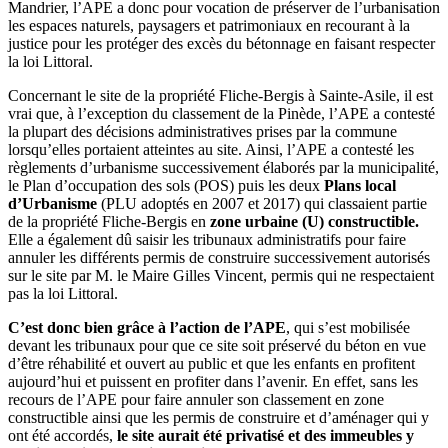
Mandrier, l’APE a donc pour vocation de préserver de l’urbanisation
les espaces naturels, paysagers et patrimoniaux en recourant à la
justice pour les protéger des excès du bétonnage en faisant respecter
la loi Littoral.
Concernant le site de la propriété Fliche-Bergis à Sainte-Asile, il est
vrai que, à l’exception du classement de la Pinède, l’APE a contesté
la plupart des décisions administratives prises par la commune
lorsqu’elles portaient atteintes au site. Ainsi, l’APE a contesté les
règlements d’urbanisme successivement élaborés par la municipalité,
le Plan d’occupation des sols (POS) puis les deux
Plans local
d’Urbanisme
(PLU adoptés en 2007 et 2017) qui classaient partie
de la propriété Fliche-Bergis en
zone urbaine (U) constructible.
Elle a également dû saisir les tribunaux administratifs pour faire
annuler les différents permis de construire successivement autorisés
sur le site par M. le Maire Gilles Vincent, permis qui ne respectaient
pas la loi Littoral.
C’est donc bien grâce à l’action de l’APE
, qui s’est mobilisée
devant les tribunaux pour que ce site soit préservé du béton en vue
d’être réhabilité et ouvert au public et que les enfants en profitent
aujourd’hui et puissent en profiter dans l’avenir. En effet, sans les
recours de l’APE pour faire annuler son classement en zone
constructible ainsi que les permis de construire et d’aménager qui y
ont été accordés,
le site aurait été privatisé et des immeubles y