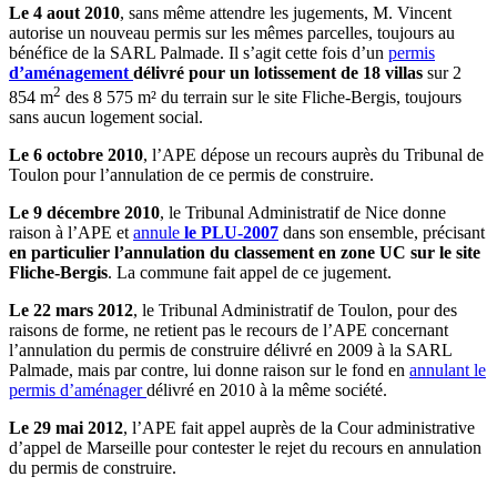
Le 4 aout 2010
, sans même attendre les jugements, M. Vincent
autorise un nouveau permis sur les mêmes parcelles, toujours au
bénéfice de la SARL Palmade. Il s’agit cette fois d’un
permis
d’aménagement
délivré pour un lotissement de 18 villas
sur 2
2
854 m
des 8 575 m² du terrain sur le site Fliche-Bergis, toujours
sans aucun logement social.
Le 6 octobre 2010
, l’APE dépose un recours auprès du Tribunal de
Toulon pour l’annulation de ce permis de construire.
Le 9 décembre 2010
, le Tribunal Administratif de Nice donne
raison à l’APE et
annule
le PLU-2007
dans son ensemble, précisant
en particulier l’annulation du classement en zone UC sur le site
Fliche-Bergis
. La commune fait appel de ce jugement.
Le 22 mars 2012
, le Tribunal Administratif de Toulon, pour des
raisons de forme, ne retient pas le recours de l’APE concernant
l’annulation du permis de construire délivré en 2009 à la SARL
Palmade, mais par contre, lui donne raison sur le fond en
annulant le
permis d’aménager
délivré en 2010 à la même société.
Le 29 mai 2012
, l’APE fait appel auprès de la Cour administrative
d’appel de Marseille pour contester le rejet du recours en annulation
du permis de construire.