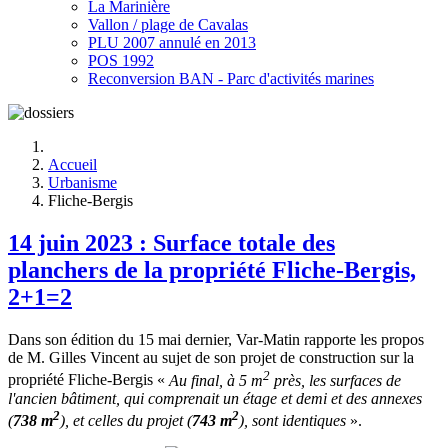
La Marinière
Vallon / plage de Cavalas
PLU 2007 annulé en 2013
POS 1992
Reconversion BAN - Parc d'activités marines
Accueil
Urbanisme
Fliche-Bergis
14 juin 2023 : Surface totale des
planchers de la propriété Fliche-Bergis,
2+1=2
Dans son édition du 15 mai dernier, Var-Matin rapporte les propos
de M. Gilles Vincent au sujet de son projet de construction sur la
2
propriété Fliche-Bergis «
Au final, à 5 m
près, les surfaces de
l'ancien bâtiment, qui comprenait un étage et demi et des annexes
2
2
(
738 m
), et celles du projet (
743 m
), sont identiques
».