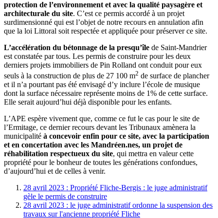
protection de l’environnement et avec la qualité paysagère et
architecturale du site
. C’est ce permis accordé à un projet
surdimensionné qui est l’objet de notre recours en annulation afin
que la loi Littoral soit respectée et appliquée pour préserver ce site.
L’accélération du bétonnage de la presqu’île
de Saint-Mandrier
est constatée par tous. Les permis de construire pour les deux
derniers projets immobiliers de Pin Rolland ont conduit pour eux
2
seuls à la construction de plus de 27 100 m
de surface de plancher
et il n’a pourtant pas été envisagé d’y inclure l’école de musique
dont la surface nécessaire représente moins de 1% de cette surface.
Elle serait aujourd’hui déjà disponible pour les enfants.
L’APE espère vivement que, comme ce fut le cas pour le site de
l’Ermitage, ce dernier recours devant les Tribunaux amènera la
municipalité
à concevoir enfin pour ce site, avec la participation
et en concertation avec les Mandréen.nes, un projet de
réhabilitation respectueux du site
, qui mettra en valeur cette
propriété pour le bonheur de toutes les générations confondues,
d’aujourd’hui et de celles à venir.
28 avril 2023 : Propriété Fliche-Bergis : le juge administratif
gèle le permis de construire
28 avril 2023 : le juge administratif ordonne la suspension des
travaux sur l'ancienne propriété Fliche