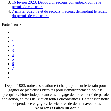
16 février 2023: Dépôt d'un recours contentieux contre le
permis de construire
7 janvier 2023: rejet du recours gracieux demandant le retrait
du permis de construire.
Page 4 sur 7
1
2
3
4
5
6
7
Depuis 1983, notre association est chaque jour sur le terrain pour
gagner de précieuses victoires pour l’environnement, pour la
presqu’ile. Notre indépendance est le gage de notre liberté de parole
et d'action, en tous lieux et en toutes circonstances. Garantissez notre
indépendance et gagnez les victoires de demain avec nous
!
Adhérez et
Faites un don !