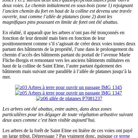
deux voies. Le chemin initialement en sous-bois (zone 1) rejoignant
l’ancien chemin du fort en haut de la colline est devenu une travée
ouverte, tout comme l’allée de platanes (zone 2) dont les
magnifiques pins poussant en limite de foret ont été abattus.
En réalité, il apparaît que les arbres n’ont pas été tronçonnés en
fonction de leur densité mais bien en fonction de leur
positionnement comme s’il s’agissait de créer deux voies toutes deux
partant des bâtiments de la propriété, l’une dans le prolongement du
chemin d’accès des bâtiments partant du portail de l’avenue Marie
Fliche-Bergis et remontant vers les anciens bâtiments militaires en
haut de la colline de Saint Elme, l’autre partant également des
bâtiments mais suivant une parallèle à l’allée de platanes jusqu’à la
mer.
Les arbres ont été abattus, entre autres, dans deux zones
particulières pour les dégager de toute végétation arbustive suivant
deux axes comme c’est bien visible aujourd’hui.
Les arbres de la forêt de Saint Elme en lisière de ces voies ont payé
un large tribut. Dépressage ? Pas vraiment donc, puisque
ce terme