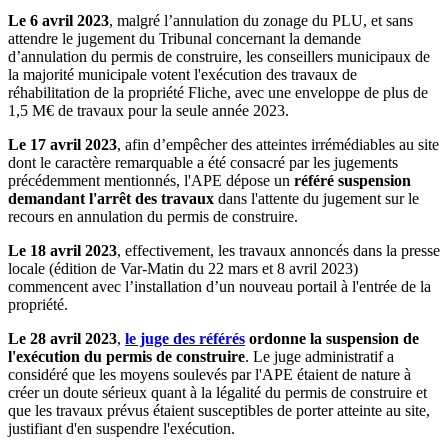
Le 6 avril 2023
, malgré l’annulation du zonage du PLU, et sans
attendre le jugement du Tribunal concernant la demande
d’annulation du permis de construire, les conseillers municipaux de
la majorité municipale votent l'exécution des travaux de
réhabilitation de la propriété Fliche, avec une enveloppe de plus de
1,5 M€ de travaux pour la seule année 2023.
Le 17 avril 2023
, afin d’empêcher des atteintes irrémédiables au site
dont le caractère remarquable a été consacré par les jugements
précédemment mentionnés, l'APE dépose un
référé suspension
demandant l'arrêt des travaux
dans l'attente du jugement sur le
recours en annulation du permis de construire.
Le 18 avril 2023
, effectivement, les travaux annoncés dans la presse
locale (édition de Var-Matin du 22 mars et 8 avril 2023)
commencent avec l’installation d’un nouveau portail à l'entrée de la
propriété.
Le 28 avril 2023
,
le juge des référés
ordonne la suspension de
l'exécution du permis de construire
. Le juge administratif a
considéré que les moyens soulevés par l'APE étaient de nature à
créer un doute sérieux quant à la légalité du permis de construire et
que les travaux prévus étaient susceptibles de porter atteinte au site,
justifiant d'en suspendre l'exécution.