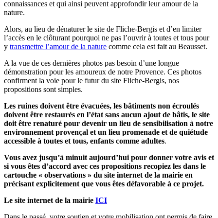
connaissances et qui ainsi peuvent approfondir leur amour de la
nature.
Alors, au lieu de dénaturer le site de Fliche-Bergis et d’en limiter
l’accès en le clôturant pourquoi ne pas l’ouvrir à toutes et tous pour
y
transmettre l’amour de la nature
comme cela est fait au Beausset.
A la vue de ces dernières photos pas besoin d’une longue
démonstration pour les amoureux de notre Provence. Ces photos
confirment la voie pour le futur du site Fliche-Bergis, nos
propositions sont simples.
Les ruines doivent être évacuées, les bâtiments non écroulés
doivent être restaurés en l’état sans aucun ajout de bâtis, le site
doit être renaturé pour devenir un lieu de sensibilisation à notre
environnement provençal et un lieu promenade et de quiétude
accessible à toutes et tous, enfants comme adultes
.
Vous avez jusqu’à minuit aujourd’hui pour donner votre avis et
si vous êtes d’accord avec ces propositions recopiez les dans le
cartouche « observations » du site internet de la mairie en
précisant explicitement que vous êtes défavorable à ce projet.
Le site internet de la mairie
ICI
Dans le passé, votre soutien et votre mobilisation ont permis de faire