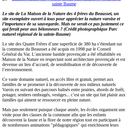
Le site de La Maison de la Nature des 4 frères du Beausset, un
site exemplaire ouvert à tous pour apprécier la nature varoise et
l’importance de sa sauvegarde. Mais ne serait-ce pas justement ce
qui ferait peur aux bétonneurs ? (Crédit photographique Parc
naturel régional de la sainte-Baume)
Le site des Quatre Frères d’une superficie de 380 ha s’étendant sur
la commune du Beausset a été acquis en 1998 par le Conseil
Général du Var. L’ancienne bastide provençale a été réhabilitée en
Maison de la Nature en respectant sont architecture provençale et est
devenue un lieu d’accueil, de sensibilisation et de découverte de
l’environnement.
Ce vaste domaine naturel, en accès libre et gratuit, permet aux
familles de se promener à la découverte de nos milieux naturels
Varois en suivant des parcours balisés entre prairies, abords de forêt,
potager, sentiers ombragés, vestiges... c’est un site qui fait plaisir aux
familles qui aiment se ressourcer en pleine nature.
Mais pas seulement puisque chaque année, les écoles organisent une
visite pour des classes de la commune afin que les enfants
découvrent la faune et la flore de notre région tout en participant à
de nombreuses animations "pédagogiques" qui enrichissent leurs