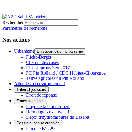
Rechercher
Paramètres de recherche
Nos actions
Urbanisme
En savoir plus : Urbanisme
Fliche-Bergis
Chemin des roses
PLU approuvé en 2017
PC Pin Rolland / CDC Habitat-Chourgnoz
Terres agricoles du Pin Rolland
Atteintes à l'environnement
Tribunal judiciaire
Droit de réponse
Zones sensibles
Plage de la Coudoulière
Hermitage - ex Juvénal
Dépot d'hydrocarbures du Lazaret
Dossiers locaux archivés
Parcelle B2229