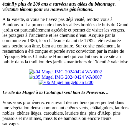
était il y plus de 200 ans a survécu aux aléas du bétonnage,
véritable témoin pour les nouvelles générations.
A la Valette, si vous ne l’avez pas déjà visité, rendez-vous à
Baudouvin. La promenade dans les allées bordées de buis du Grand
jardin est particulièrement agréable et permet de visiter les vergers,
les potagers à l’ancienne et les chemins d’eau. Acquise par la
commune en 1986, le « château » datant de 1785 a été restaurée
sans perdre son âme, bien au contraire. Sur ce site également, la
restauration a été conçue et portée avec conviction par la maire de
l’époque, Mme. Christiane Hummel qui voulait ouvrir ce site au
public dans la tradition des jardins maraîchers de l’identité valettoise.
Le site du Mugel à la Ciotat qui sent bon la Provence…
Vous vous promènerez en suivant des sentiers qui serpentent dans
une végétation dense comprenant chênes verts, châtaigniers, lauriers
nobles, chênes lièges, caroubiers, lauriers tins, pins d’Alep, pins
parasols et maritimes, massifs de bambous ou encore fleurs
sauvages.