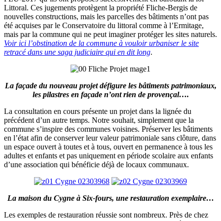
Littoral. Ces jugements protègent la propriété Fliche-Bergis de
nouvelles constructions, mais les parcelles des bâtiments n’ont pas
été acquises par le Conservatoire du littoral comme à l’Ermitage,
mais par la commune qui ne peut imaginer protéger les sites naturels.
Voir ici l’obstination de la commune à vouloir urbaniser le site
retracé dans une saga judiciaire qui en dit long
.
La façade du nouveau projet défigure les bâtiments patrimoniaux,
les pilastres en façade n’ont rien de provençal….
La consultation en cours présente un projet dans la lignée du
précédent d’un autre temps. Notre souhait, simplement que la
commune s’inspire des communes voisines. Préserver les bâtiments
en l’état afin de conserver leur valeur patrimoniale sans clôture, dans
un espace ouvert à toutes et à tous, ouvert en permanence à tous les
adultes et enfants et pas uniquement en période scolaire aux enfants
d’une association qui bénéficie déjà de locaux communaux.
La maison du Cygne à Six-fours, une restauration exemplaire…
Les exemples de restauration réussie sont nombreux. Près de chez