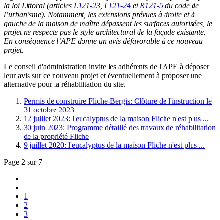
la loi Littoral (articles
L121-23, L121-24
et
R121-5
du code de
l’urbanisme). Notamment, les extensions prévues à droite et à
gauche de la maison de maître dépassent les surfaces autorisées, le
projet ne respecte pas le style architectural de la façade existante.
En conséquence l’APE donne un avis défavorable à ce nouveau
projet.
Le conseil d'administration invite les adhérents de l'APE à déposer
leur avis sur ce nouveau projet et éventuellement à proposer une
alternative pour la réhabilitation du site.
Permis de construire Fliche-Bergis: Clôture de l'instruction le
31 octobre 2023
12 juillet 2023: l'eucalyptus de la maison Fliche n'est plus ...
30 juin 2023: Programme détaillé des travaux de réhabilitation
de la propriété Fliche
9 juillet 2020: l'eucalyptus de la maison Fliche n'est plus ...
Page 2 sur 7
1
2
3