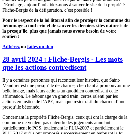
l’Ermitage, aujourd’hui aidez-nous à sauver le site de la propriété
Fliche-Bergis de la défiguration, c’est possible !
Pour le respect de la loi littoral afin de protéger la commune du
bétonnage à tout crin et de sauver les derniers sites naturels de
la presqu’ile, plus que jamais nous avons besoin de votre
soutien !
Adhérez
ou
faites un don
28 avril 2024 : Fliche-Bergis - Les mots
que les actions contredisent
Il y a certaines personnes qui racontent leur histoire, que Saint-
Mandrier est une presqu’ile de charme, cherchant à promouvoir une
belle image, mais leurs actions au quotidien contredisent cette
affirmation. Le bétonnage va grand train, certes ralenti par les
actions en justice de l’APE, mais que restera-t-il du charme d’une
presqu’ile bétonnée.
Concernant la propriété Fliche-Bergis, ceux qui ont la charge de la
commune ne veulent pas entendre les jugements annulant
partiellement le POS, totalement le PLU-2007 et partiellement le
PLU-2017 qu’ils ont proposés successivement en bafouant la loi