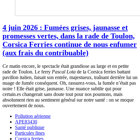
4 juin 2026 : Fumées grises, jaunasse et
promesses vertes, dans la rade de Toulon,
Corsica Ferries continue de nous enfumer
(aux frais du contribuable)
Ce matin encore, le spectacle était grandiose au large et en petite
rade de Toulon. Le ferry
Pascal Lota
de la Corsica ferries battant
pavillon italien, faisait son entrée, majestueux, traînant derrière lui un
nuage de fumée conséquent. Oh, rassurez-vous, la fumée n’était pas
noire ! Elle était grise, jaunasse. Une nuance subtile qui pour
certain.es changerait sans doute tout pour nos poumons, mais
absolument rien au sentiment général sur notre santé : on se moque
ouvertement de nous.
Pollution aérienne
APE83430
Santé publique
Particules fines
Corsica ferries