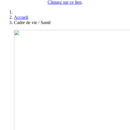
Cliquez sur ce lien
.
Accueil
Cadre de vie / Santé