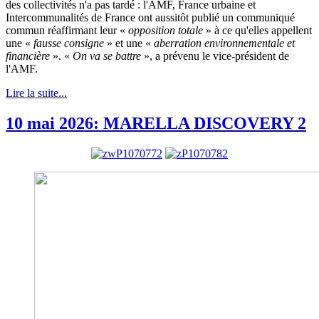
des collectivités n'a pas tardé : l'AMF, France urbaine et
Intercommunalités de France ont aussitôt publié un communiqué
commun réaffirmant leur «
opposition totale
» à ce qu'elles appellent
une «
fausse consigne
» et une «
aberration environnementale et
financière
». «
On va se battre
», a prévenu le vice-président de
l'AMF.
Lire la suite...
10 mai 2026: MARELLA DISCOVERY 2