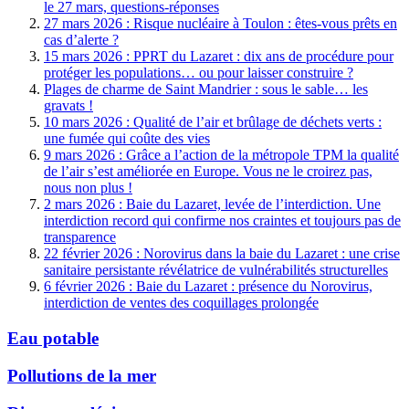
le 27 mars, questions-réponses
27 mars 2026 : Risque nucléaire à Toulon : êtes-vous prêts en
cas d’alerte ?
15 mars 2026 : PPRT du Lazaret : dix ans de procédure pour
protéger les populations… ou pour laisser construire ?
Plages de charme de Saint Mandrier : sous le sable… les
gravats !
10 mars 2026 : Qualité de l’air et brûlage de déchets verts :
une fumée qui coûte des vies
9 mars 2026 : Grâce a l’action de la métropole TPM la qualité
de l’air s’est améliorée en Europe. Vous ne le croirez pas,
nous non plus !
2 mars 2026 : Baie du Lazaret, levée de l’interdiction. Une
interdiction record qui confirme nos craintes et toujours pas de
transparence
22 février 2026 : Norovirus dans la baie du Lazaret : une crise
sanitaire persistante révélatrice de vulnérabilités structurelles
6 février 2026 : Baie du Lazaret : présence du Norovirus,
interdiction de ventes des coquillages prolongée
Eau potable
Pollutions de la mer