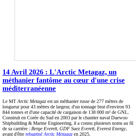
14 Avril 2026 : L'Arctic Metagaz, un
méthanier fantôme au cœur d'une crise
méditerranéenne
Le MT
Arctic Metagaz
est un méthanier russe de 277 mètres de
longueur pour 43 mètres de largeur, d'un tonnage brut d'environ 93
844 tonnes et d'une capacité de cargaison de 138 000 m³ de GNL.
Construit en Corée du Sud en 2003 par le chantier naval Daewoo
Shipbuilding & Marine Engineering, il a connu plusieurs noms au fil
de sa carrière :
Berge Everett
,
GDF Suez Everett
,
Everest Energy
,
avant d'être
rebaptisé
Arctic Metagaz
en 2025.