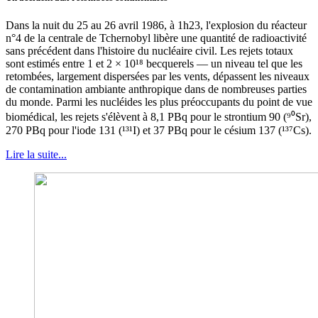
Dans la nuit du 25 au 26 avril 1986, à 1h23, l'explosion du réacteur
n°4 de la centrale de Tchernobyl libère une quantité de radioactivité
sans précédent dans l'histoire du nucléaire civil. Les rejets totaux
sont estimés entre 1 et 2 × 10¹⁸ becquerels — un niveau tel que les
retombées, largement dispersées par les vents, dépassent les niveaux
de contamination ambiante anthropique dans de nombreuses parties
du monde. Parmi les nucléides les plus préoccupants du point de vue
biomédical, les rejets s'élèvent à 8,1 PBq pour le strontium 90 (⁹⁰Sr),
270 PBq pour l'iode 131 (¹³¹I) et 37 PBq pour le césium 137 (¹³⁷Cs).
Lire la suite...