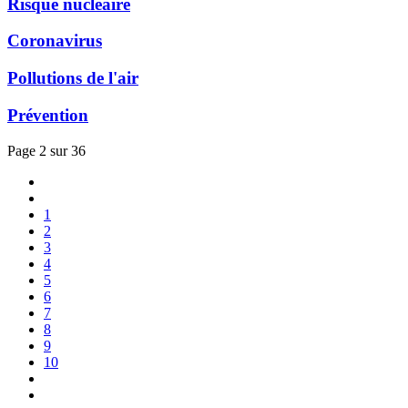
Risque nucléaire
Coronavirus
Pollutions de l'air
Prévention
Page 2 sur 36
1
2
3
4
5
6
7
8
9
10