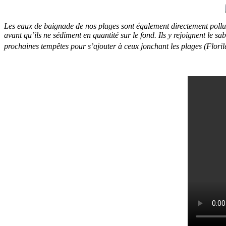
Les eaux de baignade de nos plages sont également directement polluée
avant qu’ils ne sédiment en quantité sur le fond. Ils y rejoignent le sa
prochaines tempêtes pour s’ajouter à ceux jonchant les plages (Flori