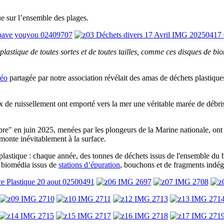
ue sur l’ensemble des plages.
lastique de toutes sortes et de toutes tailles, comme ces disques de bi
déo
partagée par notre association révélait des amas de déchets plastique
ux de ruissellement ont emporté vers la mer une véritable marée de débr
e" en juin 2025, menées par les plongeurs de la Marine nationale, ont 
monte inévitablement à la surface.
plastique : chaque année, des tonnes de déchets issus de l'ensemble du b
e, biomédia issus de
stations d’épuration
, bouchons et de fragments indégr