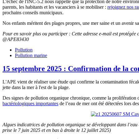
L'échec de l'INC-5.2 nous rappelle que la protection de notre environ
parents, les habitants et les vacanciers à se mobiliser :
rejoignez nos ra
prochains conseils municipaux.
Nos enfants méritent des plages propres, une mer saine et un avenir san
Pour en savoir plus ou participer :
Cette adresse e-mail est protégée 
@APE83430
Pollution
Pollution marine
15 septembre 2025 : Confirmation de la co
L'APE vient de réaliser une étude qui confirme la contamination fécale
jette dans la mer à l'est de la plage.
Des signes de pollution organique chronique, comme la prolifération 
bactériologiques importantes
de l’eau de mer ont été détectées lors des
Algues indicatrices de pollution organique se développant dans l’eau 
prise le 7 juin 2025 et en bas à droite le 12 juillet 2025)