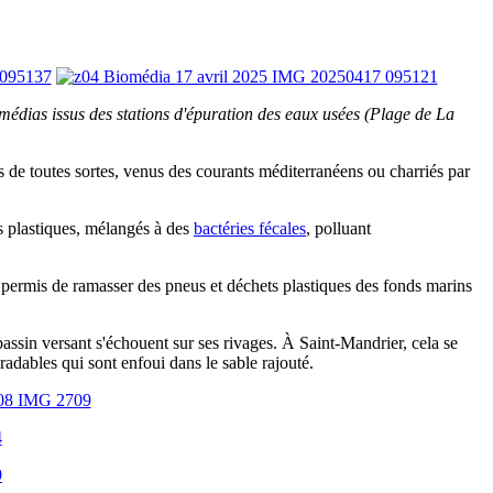
omédias issus des stations d'épuration des eaux usées (Plage de La
s de toutes sortes, venus des courants méditerranéens ou charriés par
is plastiques, mélangés à des
bactéries fécales
, polluant
permis de ramasser des pneus et déchets plastiques des fonds marins
assin versant s'échouent sur ses rivages. À Saint-Mandrier, cela se
adables qui sont enfoui dans le sable rajouté.