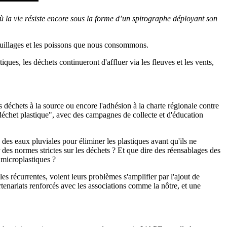
ù la vie résiste encore sous la forme d’un spirographe déployant son
oquillages et les poissons que nous consommons.
iques, les déchets continueront d'affluer via les fleuves et les vents,
es déchets à la source ou encore l'adhésion à la charte régionale contre
 déchet plastique", avec des campagnes de collecte et d'éducation
 des eaux pluviales pour éliminer les plastiques avant qu'ils ne
des normes strictes sur les déchets ? Et que dire des réensablages des
 microplastiques ?
s récurrentes, voient leurs problèmes s'amplifier par l'ajout de
rtenariats renforcés avec les associations comme la nôtre, et une