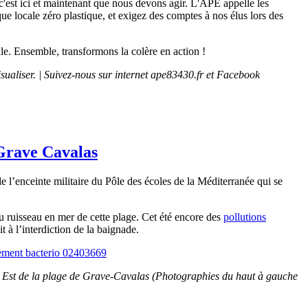
'est ici et maintenant que nous devons agir. L'APE appelle les
que locale zéro plastique, et exigez des comptes à nos élus lors des
ale. Ensemble, transformons la colère en action !
sualiser.
| Suivez-nous sur internet ape83430.fr et Facebook
 Grave Cavalas
 l’enceinte militaire du Pôle des écoles de la Méditerranée qui se
ruisseau en mer de cette plage. Cet été encore des
pollutions
t à l’interdiction de la baignade.
rtie Est de la plage de Grave-Cavalas (Photographies du haut à gauche