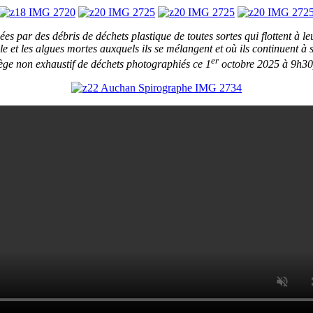
s par des débris de déchets plastique de toutes sortes qui flottent à l
ble et les algues mortes auxquels ils se mélangent et où ils continuent à
er
lège non exhaustif de déchets photographiés ce 1
octobre 2025 à 9h30