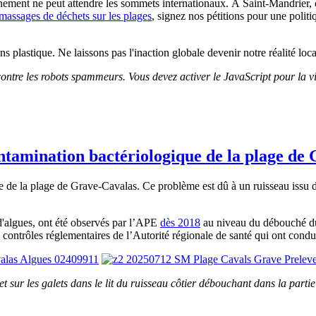
nement ne peut attendre les sommets internationaux. À Saint-Mandrier, c
massages de déchets sur les plages
, signez nos pétitions pour une politi
s plastique. Ne laissons pas l'inaction globale devenir notre réalité loc
contre les robots spammeurs. Vous devez activer le JavaScript pour la vi
ntamination bactériologique de la plage de
 de la plage de Grave-Cavalas. Ce problème est dû à un ruisseau issu de
d'algues, ont été observés par l’APE
dès 2018
au niveau du débouché du 
 contrôles réglementaires de l’Autorité régionale de santé qui ont condui
et sur les galets dans le lit du ruisseau côtier débouchant dans la pa