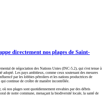
rappe directement nos plages de Saint-
nemental de négociation des Nations Unies (INC-5.2), qui s'est tenue à
a été adopté. Les pays ambitieux, comme ceux soutenant des mesures
nfluencé par les lobbies pétroliers et les nations productrices de
ts qui continue de croître de manière incontrôlée.
er, où nos plages sont quotidiennement envahies par des débris
toral de notre commune, menaçant la biodiversité locale, la santé de