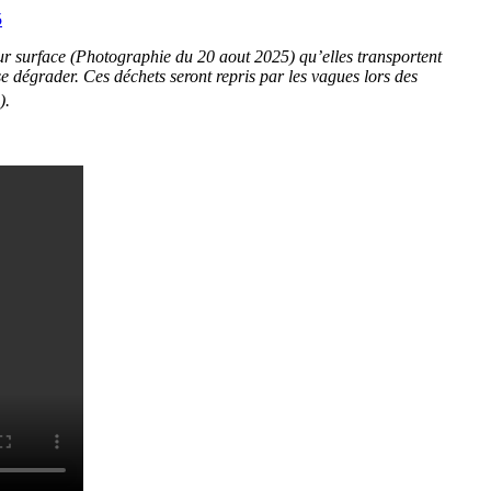
eur surface (Photographie du 20 aout 2025) qu’elles transportent
 se dégrader. Ces déchets seront repris par les vagues lors des
).