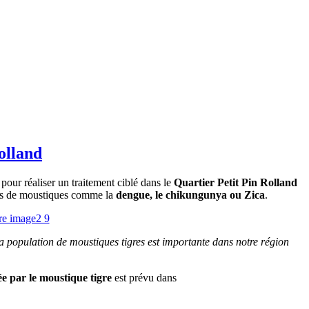
olland
our réaliser un traitement ciblé dans le
Quartier Petit Pin Rolland
res de moustiques comme la
dengue, le chikungunya ou Zica
.
La population de moustiques tigres est importante dans notre région
gée par le moustique tigre
est prévu dans