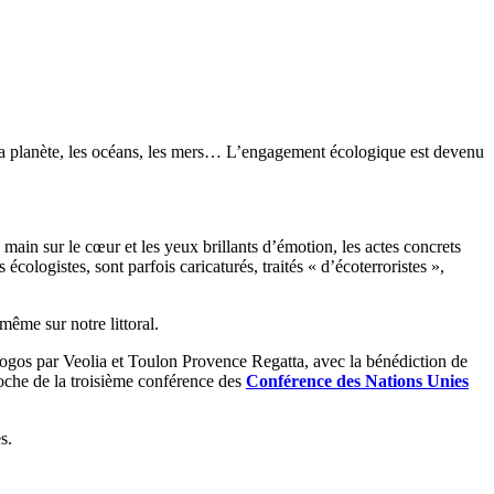
 la planète, les océans, les mers… L’engagement écologique est devenu
a main sur le cœur et les yeux brillants d’émotion, les actes concrets
cologistes, sont parfois caricaturés, traités « d’écoterroristes »,
même sur notre littoral.
e logos par Veolia et Toulon Provence Regatta, avec la bénédiction de
pproche de la troisième conférence des
Conférence des Nations Unies
s.