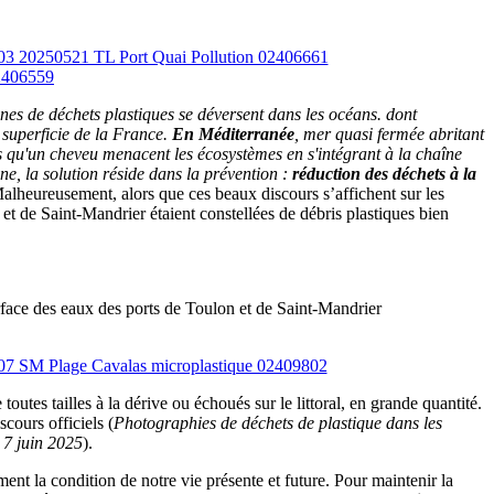
nes de déchets plastiques se déversent dans les océans. dont
 superficie de la France.
En Méditerranée
, mer quasi fermée abritant
es qu'un cheveu menacent les écosystèmes en s'intégrant à la chaîne
e, la solution réside dans la prévention :
réduction des déchets à la
alheureusement, alors que ces beaux discours s’affichent sur les
 et de Saint-Mandrier étaient constellées de débris plastiques bien
rface des eaux des ports de Toulon et de Saint-Mandrier
outes tailles à la dérive ou échoués sur le littoral, en grande quantité.
cours officiels (
Photographies de déchets de plastique dans les
e 7 juin 2025
).
nt la condition de notre vie présente et future. Pour maintenir la