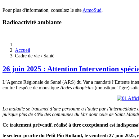
Pour plus d'information, consultez le site
AtmoSud
.
Radioactivité ambiante
Accueil
Cadre de vie / Santé
26 juin 2025 : Attention Intervention spéci
L’Agence Régionale de Santé (ARS) du Var a mandaté l’Entente interdé
contre l’espèce de moustique
Aedes albopictus
(moustique Tigre) suit
La maladie se transmet d’une personne à l’autre par l’intermédiaire d
puisque plus de 40% des communes du Var dont celle de Saint-Mandrie
Ce traitement préventif, réalisé à titre exceptionnel est indispens
le secteur proche du Petit Pin Rolland, le vendredi 27 juin 2025, 