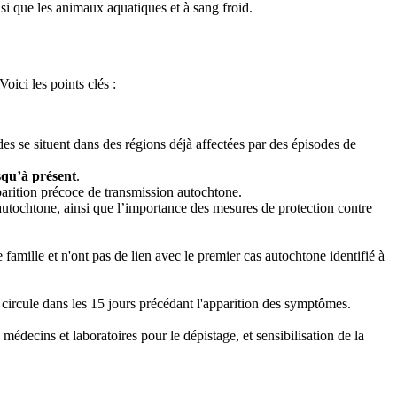
si que les animaux aquatiques et à sang froid.
ici les points clés :
s se situent dans des régions déjà affectées par des épisodes de
squ’à présent
.
arition précoce de transmission autochtone.
autochtone, ainsi que l’importance des mesures de protection contre
mille et n'ont pas de lien avec le premier cas autochtone identifié à
 circule dans les 15 jours précédant l'apparition des symptômes.
édecins et laboratoires pour le dépistage, et sensibilisation de la