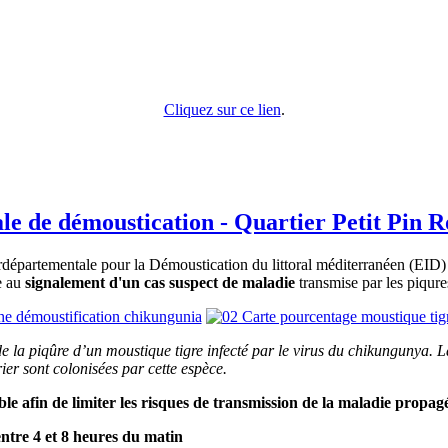
Cliquez sur ce lien
.
ale de démoustication - Quartier Petit Pin R
partementale pour la Démoustication du littoral méditerranéen (EID) p
e au
signalement d'un cas suspect de maladie
transmise par les piqu
e la piqûre d’un moustique tigre infecté par le virus du chikungunya. 
r sont colonisées par cette espèce.
able afin de limiter les risques de transmission de la maladie propa
entre 4 et 8 heures du matin