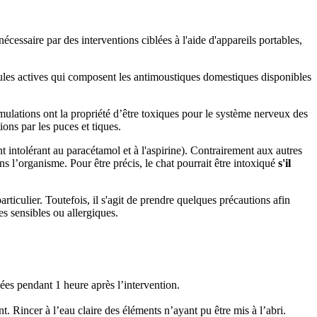
cessaire par des interventions ciblées à l'aide d'appareils portables,
cules actives qui composent les antimoustiques domestiques disponibles
rmulations ont la propriété d’être toxiques pour le système nerveux des
ions par les puces et tiques.
t intolérant au paracétamol et à l'aspirine). Contrairement aux autres
s l’organisme. Pour être précis, le chat pourrait être intoxiqué
s'il
ticulier. Toutefois, il s'agit de prendre quelques précautions afin
es sensibles ou allergiques.
ées pendant 1 heure après l’intervention.
t. Rincer à l’eau claire des éléments n’ayant pu être mis à l’abri.