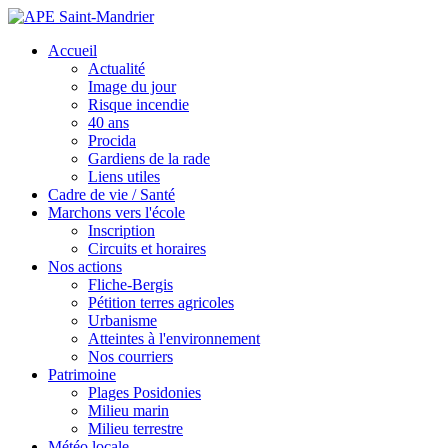
Accueil
Actualité
Image du jour
Risque incendie
40 ans
Procida
Gardiens de la rade
Liens utiles
Cadre de vie / Santé
Marchons vers l'école
Inscription
Circuits et horaires
Nos actions
Fliche-Bergis
Pétition terres agricoles
Urbanisme
Atteintes à l'environnement
Nos courriers
Patrimoine
Plages Posidonies
Milieu marin
Milieu terrestre
Météo locale