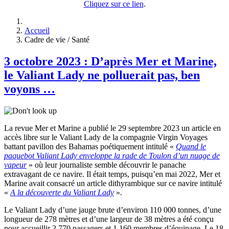
Cliquez sur ce lien
.
Accueil
Cadre de vie / Santé
3 octobre 2023 : D’après Mer et Marine,
le Valiant Lady ne polluerait pas, ben
voyons …
La revue Mer et Marine a publié le 29 septembre 2023 un article en
accès libre sur le Valiant Lady de la compagnie Virgin Voyages
battant pavillon des Bahamas poétiquement intitulé «
Quand le
paquebot Valiant Lady enveloppe la rade de Toulon d’un nuage de
vapeur
» où leur journaliste semble découvrir le panache
extravagant de ce navire. Il était temps, puisqu’en mai 2022, Mer et
Marine avait consacré un article dithyrambique sur ce navire intitulé
«
A la découverte du Valiant Lady
».
Le Valiant Lady d’une jauge brute d’environ 110 000 tonnes, d’une
longueur de 278 mètres et d’une largeur de 38 mètres a été conçu
pour accueillir 2 770 passagers et 1 160 membres d’équipage. Le 18