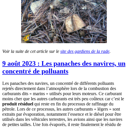
Voir la suite de cet article sur le
site des gardiens de la rade
.
9 août 2023 : Les panaches des navires, un
concentré de polluants
Les panaches des navires, un concentré de différents polluants
rejetés directement dans l’atmosphère lors de la combustion des
carburants dits « marins » utilisés pour leurs moteurs. Ce carburant
moins cher que les autres carburants est très peu coûteux car c’est le
produit résiduel
qui reste en fin du processus de raffinage du
pétrole. Lors de ce processus, les autres carburants « légers » sont
extraits par évaporation, notamment l’essence et le diésel pour être
utilisés dans les véhicules terrestres, les avions ainsi que les navires
de petites tailles. Une fois évaporés, il reste finalement le résidu de