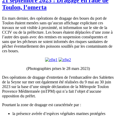
21 septembre 2023 : Dragage en rade de
Toulon, l’omerta
En mars dernier, des opérations de dragage des boues du port de
Toulon étaient menées sans qu’aucun affichage explicitant ces
travaux ne soit visible à proximité, ni information sur le site de la
CCIV ou de la préfecture. Les boues étaient déplacées d’une zone à
l’autre des quais avec des remises en suspension conséquentes et
sans que les pêcheurs ne soient informés des risques sanitaires de
pêcher éventuellement des poissons souillés par les contaminants de
ces boues.
(Photographies prises le 28 mars 2023)
Des opérations de dragage d'entretien de l'embarcadère des Sablettes
de la Seyne sur mer ont également été réalisées du 9 mai au 30 juin
2023 sur la base d’une simple déclaration de la Métropole Toulon
Provence Méditerranée (mTPM) qui n’a fait l’objet d’aucune
opposition du préfet.
Pourtant la zone de dragage est caractérisée par :
la présence avérée d’espèces végétales marines protégées