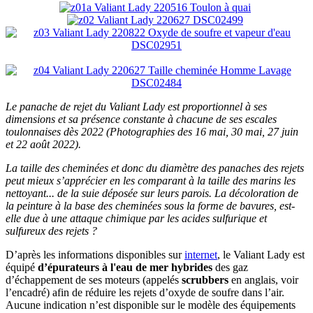
Le panache de rejet du Valiant Lady est
proportionnel à ses
dimensions et sa présence constante à chacune de ses escales
toulonnaises dès 2022 (Photographies des 16 mai, 30 mai, 27 juin
et 22 août 2022).
La taille des cheminées et donc du diamètre des panaches des rejets
peut mieux s’apprécier en les comparant à la taille des marins les
nettoyant... de la suie déposée sur leurs parois. La décoloration de
la peinture à la base des cheminées sous la forme de bavures, est-
elle due à une attaque chimique par les acides sulfurique et
sulfureux des rejets ?
D’après les informations disponibles sur
internet
, le Valiant Lady est
équipé
d’épurateurs à l'eau de mer hybrides
des gaz
d’échappement de ses moteurs (appelés
scrubbers
en anglais, voir
l’encadré) afin de réduire les rejets d’oxyde de soufre dans l’air.
Aucune indication n’est disponible sur le modèle des équipements