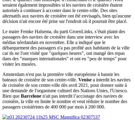
seraient également impossibles si les navires de croisière étaient
autorisés à continuer à accoster dans le centre-ville. Des sites
alternatifs aux navires de croisière ont été envisagés, bien qu'aucune
décision n'ait encore été prise sur l'endroit où il pourrait être placé.
Le maire Femke Halsema, du parti GroenLinks, s’était plaint des
passagers des navires de croisière dans une interview avec les
médias néerlandais en novembre. Elle a indiqué que le
débarquement des passagers n'a pas profité aux habitants de la ville
car ils ne l'ont visité que "quelques heures", ont mangé des repas
dans des "marques internationales" et ont eu "peu de temps" pour
visiter les musées.
Amsterdam n'est pas la première ville européenne à bannir les
bateaux de croisière de son centre-ville.
Venise
a interdit les navires
de croisière de son centre-ville dès avril 2021, pour donner suite à
une demande de l'organisme culturel des Nations Unies, l'Unesco.
Bien que
Barcelone
n'ait pas interdit l’accostage des navires de
croisière, la ville en limite le nombre et veut réduire le nombre des
passagers croisiéristes de 400 000 par mois à 200 000.