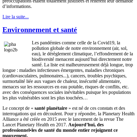
préoccupations étaient totalement justifiées et réitèrent leur demande
d’informations.
Lire la suite...
Environnement et santé
Les pandémies comme celle de la Covid19, la
pollution globale de notre environnement (air, sol,
eau), le dérèglement climatique, l’effondrement de la
biodiversité menacent aujourd’hui directement notre
santé. La liste est malheureusement déjà longue, trop
longue : maladies infectieuses émergentes, maladies chroniques
(cardiovasculaires, pulmonaires...), cancers, troubles psychiques,
surmortalité liée aux vagues de chaleur, insécurité alimentaire,
menaces sur les ressources en eau potable, risques de conflits, etc.
avec des conséquences sociales inévitables puisque les populations
les plus vulnérables sont les plus touchées…
Le concept de «
santé planétaire
» est né de ces constats et des
interrogations qui en découlent. Pour y répondre, la Planetary Health
Alliance a été créée en 2015 avec le lancement de la revue The
Lancet Planetary Health en 2017.
Aujourd’hui, des
professionnel•les de santé du monde entier rejoignent ce
mouvement.