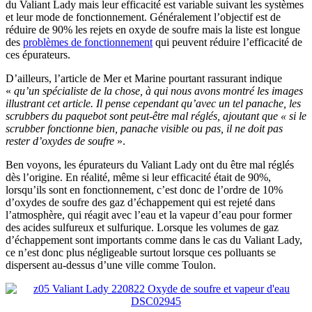
du Valiant Lady mais leur efficacité est variable suivant les systèmes
et leur mode de fonctionnement. Généralement l’objectif est de
réduire de 90% les rejets en oxyde de soufre mais la liste est longue
des
problèmes de fonctionnement
qui peuvent réduire l’efficacité de
ces épurateurs.
D’ailleurs, l’article de Mer et Marine pourtant rassurant indique
«
qu’un spécialiste de la chose, à qui nous avons montré les images
illustrant cet article. Il pense cependant qu’avec un tel panache, les
scrubbers du paquebot sont peut-être mal réglés, ajoutant que « si le
scrubber fonctionne bien, panache visible ou pas, il ne doit pas
rester d’oxydes de soufre
».
Ben voyons, les épurateurs du Valiant Lady ont du être mal réglés
dès l’origine. En réalité, même si leur efficacité était de 90%,
lorsqu’ils sont en fonctionnement, c’est donc de l’ordre de 10%
d’oxydes de soufre des gaz d’échappement qui est rejeté dans
l’atmosphère, qui réagit avec l’eau et la vapeur d’eau pour former
des acides sulfureux et sulfurique. Lorsque les volumes de gaz
d’échappement sont importants comme dans le cas du Valiant Lady,
ce n’est donc plus négligeable surtout lorsque ces polluants se
dispersent au-dessus d’une ville comme Toulon.