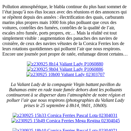
Pollution atmosphérique, le blabla continue du plus haut sommet de
l’état jusqu’à nos élus locaux avec des réunions et des annonces qui
se répètent depuis des années : électrification des quais, carburants
marins plus propres mais 1000 fois plus polluant que ceux des
voitures, contrôles des fumées, contrôles de la qualité de l’air,
escales zéro fumée, ports propres, etc… Mais la réalité est tout
simplement visible : augmentation des panaches des navires de
croisière, de ceux des navires vétustes de la Corsica Ferries lors de
leurs rotations quotidiennes qui polluent l’air que nous respirons.
Encore une journée port propre de ratée, enfumage diront certains…
La Valiant Lady de la compagnie Virgin battant pavillon du
Bahamas entre en rade toute fumée dehors dont les polluants
continueront à se disperser dans l’atmosphère de notre région et
polluer l’air que nous respirons (photographies du Valiant Lady
prises le 25 septembre à 8h14, 9h01, 10h00).