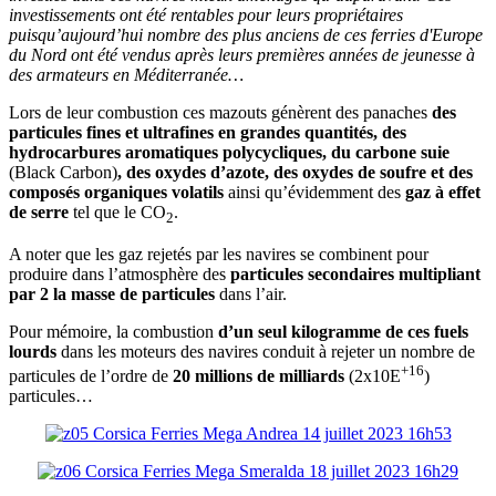
investissements ont été rentables pour leurs propriétaires
puisqu’aujourd’hui nombre des plus anciens de ces ferries d'Europe
du Nord ont été vendus après leurs premières années de jeunesse à
des armateurs en Méditerranée…
Lors de leur combustion ces mazouts génèrent des panaches
des
particules fines et ultrafines en grandes quantités, des
hydrocarbures aromatiques polycycliques, du carbone suie
(Black Carbon)
, des oxydes d’azote, des oxydes de soufre et des
composés organiques volatils
ainsi qu’évidemment des
gaz à effet
de serre
tel que le CO
.
2
A noter que les gaz rejetés par les navires se combinent pour
produire dans l’atmosphère des
particules secondaires
multipliant
par 2 la masse de particules
dans l’air.
Pour mémoire, la combustion
d’un seul kilogramme de ces fuels
lourds
dans les moteurs des navires conduit à rejeter un nombre de
+16
particules de l’ordre de
20 millions de milliards
(2x10E
)
particules…