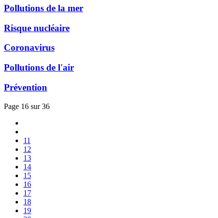
Pollutions de la mer
Risque nucléaire
Coronavirus
Pollutions de l'air
Prévention
Page 16 sur 36
11
12
13
14
15
16
17
18
19