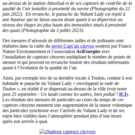
au-dessus de la station AtmoSud et de ses capteurs de contrôle de la
qualité de l’air installée à proximité du navire (Photographie du 22
juin 2022). En revanche, le panache du Valiant Lady est rejeté à
une hauteur qui ne laisse aucun doute quant à sa dispersion au
niveau des étages les plus hauts des immeubles situés à proximité
des quais (Photographie du 3 juillet 2023).
Des mesures d’aérosols de différentes tailles et de polluants sont
réalisées dans la cadre du
projet Capt’air citoyen
soutenu par France
Nature Environnement et l’association
ActEnergies
avec
l’installation de capteurs citoyens multipliant le nombre de points de
mesure et qui peuvent en revanche fournir des résultats intéressants
quant à l’évolution de la qualité de l’air.
Ainsi, par exemple lors de sa dernière escale à Toulon, comme à son
habitude le panache du Valiant Lady «
enveloppait la rade de
Toulon »
, en réalité il se dispersait au-dessus de la ville (voir notre
post
25 septembre : Un lundi comme les autres, bien pollué !
ICI
).
Les résultats des mesures de particules au cours du temps de ces
capteurs citoyens montrent une augmentation de la masse volumique
des particules synchrone avec l’arrivée du Valiant Lady et de ses
rejets bien visibles dans l’atmosphère pendant plus d’une heure
après son arrivée à quai.