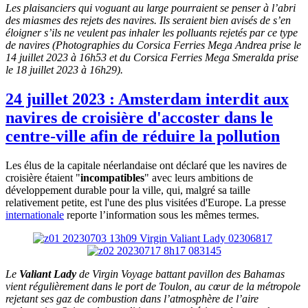
Les plaisanciers qui voguant au large pourraient se penser à l’abri
des miasmes des rejets des navires. Ils seraient bien avisés de s’en
éloigner s’ils ne veulent pas inhaler les polluants rejetés par ce type
de navires (Photographies du
Corsica Ferries Mega Andrea prise le
14 juillet 2023 à 16h53 et du Corsica Ferries Mega Smeralda prise
le 18 juillet 2023 à 16h29).
24 juillet 2023 : Amsterdam interdit aux
navires de croisière d'accoster dans le
centre-ville afin de réduire la pollution
Les élus de la capitale néerlandaise ont déclaré que les navires de
croisière étaient "
incompatibles
" avec leurs ambitions de
développement durable pour la ville, qui, malgré sa taille
relativement petite, est l'une des plus visitées d'Europe. La presse
internationale
reporte l’information sous les mêmes termes.
Le
Valiant Lady
de Virgin Voyage battant pavillon des Bahamas
vient régulièrement dans le port de Toulon, au cœur de la métropole
rejetant ses gaz de combustion dans l’atmosphère de l’aire