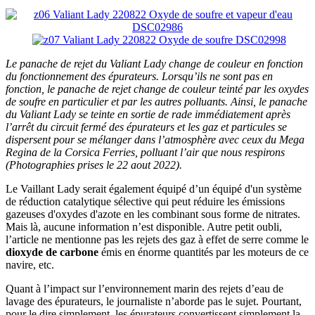
Le panache de rejet du Valiant Lady change de couleur en fonction
du fonctionnement des épurateurs. Lorsqu’ils ne sont pas en
fonction, le panache de rejet change de couleur teinté par les oxydes
de soufre en particulier et par les autres polluants. Ainsi, le panache
du Valiant Lady se teinte en sortie de rade immédiatement après
l’arrêt du circuit fermé des épurateurs et les gaz et particules se
dispersent pour se mélanger dans l’atmosphère avec ceux du Mega
Regina de la Corsica Ferries, polluant l’air que nous respirons
(Photographies prises le 22 aout 2022).
Le Vaillant Lady serait également équipé d’un équipé d'un système
de réduction catalytique sélective qui peut réduire les émissions
gazeuses d'oxydes d'azote en les combinant sous forme de nitrates.
Mais là, aucune information n’est disponible. Autre petit oubli,
l’article ne mentionne pas les rejets des gaz à effet de serre comme le
dioxyde de carbone
émis en énorme quantités par les moteurs de ce
navire, etc.
Quant à l’impact sur l’environnement marin des rejets d’eau de
lavage des épurateurs, le journaliste n’aborde pas le sujet. Pourtant,
pour le dire simplement, les épurateurs convertissent simplement la