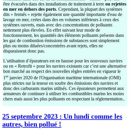
être évacuées dans des installations de traitement à terre
ou rejetées
en mer en dehors des ports
. Cependant, la plupart des systèmes
dits « fermés » rejette également une quantité importante d'eau de
lavage en mer, certes dans des en volumes inférieurs à ceux des
systèmes ouverts, mais avec des concentrations de polluants
nettement plus élevées. En effet suivant leur mode de
fonctionnement, les quantités des éléments polluants présents dans
les gaz de combustion émissions de substances sont simplement
plus ou moins diluées/concentrées avant rejets, elles ne
disparaissent donc pas.
L'utilisation d’épurateurs est en hausse pour les nouveaux navires
ou en « Retrofit » pour les navires existants car c’est une alternative
bon marché au respect des nouvelles règles entrées en vigueur le
er
1
janvier 2020 de l'Organisation maritime internationale (OMI)
plus strictes sur la teneur en soufre des émissions des navires et
donc des carburants marins utilisés. Ces épurateurs permettent aux
armateurs de continuer à utiliser les combustibles marins les moins
chers mais aussi les plus polluants en respectant la réglementation..
25 septembre 2023 : Un lundi comme les
autres, bien pollué !