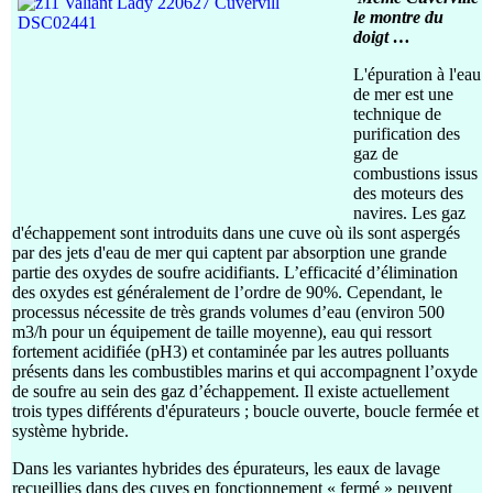
le montre du
doigt …
L'épuration à l'eau
de mer est une
technique de
purification des
gaz de
combustions issus
des moteurs des
navires. Les gaz
d'échappement sont introduits dans une cuve où ils sont aspergés
par des jets d'eau de mer qui captent par absorption une grande
partie des oxydes de soufre acidifiants. L’efficacité d’élimination
des oxydes est généralement de l’ordre de 90%. Cependant, le
processus nécessite de très grands volumes d’eau (environ 500
m3/h pour un équipement de taille moyenne), eau qui ressort
fortement acidifiée (pH3) et contaminée par les autres polluants
présents dans les combustibles marins et qui accompagnent l’oxyde
de soufre au sein des gaz d’échappement. Il existe actuellement
trois types différents d'épurateurs ; boucle ouverte, boucle fermée et
système hybride.
Dans les variantes hybrides des épurateurs, les eaux de lavage
recueillies dans des cuves en fonctionnement « fermé » peuvent