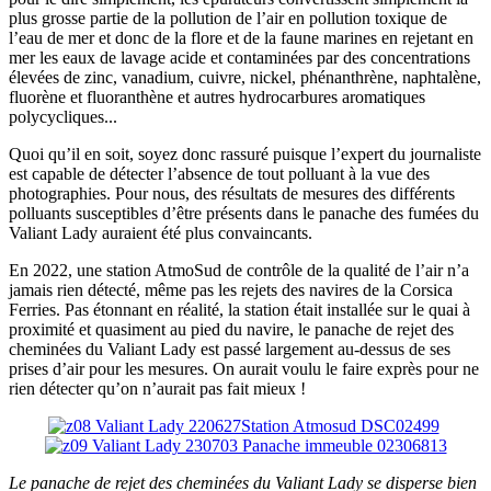
plus grosse partie de la pollution de l’air en pollution toxique de
l’eau de mer et donc de la flore et de la faune marines en rejetant en
mer les eaux de lavage acide et contaminées par des concentrations
élevées de zinc, vanadium, cuivre, nickel, phénanthrène, naphtalène,
fluorène et fluoranthène et autres hydrocarbures aromatiques
polycycliques...
Quoi qu’il en soit, soyez donc rassuré puisque l’expert du journaliste
est capable de détecter l’absence de tout polluant à la vue des
photographies. Pour nous, des résultats de mesures des différents
polluants susceptibles d’être présents dans le panache des fumées du
Valiant Lady auraient été plus convaincants.
En 2022, une station AtmoSud de contrôle de la qualité de l’air n’a
jamais rien détecté, même pas les rejets des navires de la Corsica
Ferries. Pas étonnant en réalité, la station était installée sur le quai à
proximité et quasiment au pied du navire, le panache de rejet des
cheminées du Valiant Lady est passé largement au-dessus de ses
prises d’air pour les mesures. On aurait voulu le faire exprès pour ne
rien détecter qu’on n’aurait pas fait mieux !
Le panache de rejet des cheminées du Valiant Lady se disperse bien