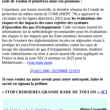
rade de Toulon et pénétrera dans vos poumons
!
Cependant, une bonne nouvelle, la dernière réunion du Comité de
protection du milieu marin de l’OMI (MEPC 78) a approuvé la
circulaire sur les lignes directrices 2022 pour
les évaluations des
risques et des impacts des eaux rejetées des systèmes
d'épuration des gaz d'échappement
. Cette circulaire fournit les
informations sur la méthodologie recommandée pour les évaluations
des risques et des impacts que les États membres devraient suivre
lors de l'examen des réglementations locales ou régionales visant à
protéger les eaux/l'environnement sensibles contre les eaux de
lavage des épurateurs de gaz d’échappement. Attention, modérez
votre enthousiasme car reste à savoir quand elle sera appliquée en
France et dans la zone SECA promise en 2025 pour la
Méditerranée… (
voir notre post
).
Si vous voulez un autre avenir pour notre métropole, faites le
savoir en signant la pétition
« STOP CROISIERES GRANDE RADE DE TOULON »,
ICI
Même Cuverville