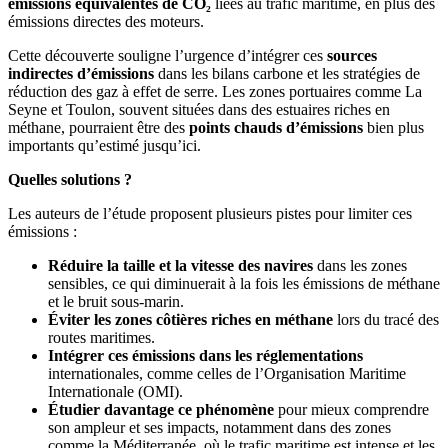
émissions équivalentes de CO₂
liées au trafic maritime, en plus des
émissions directes des moteurs.
Cette découverte souligne l’urgence d’intégrer ces
sources
indirectes d’émissions
dans les bilans carbone et les stratégies de
réduction des gaz à effet de serre. Les zones portuaires comme La
Seyne et Toulon, souvent situées dans des estuaires riches en
méthane, pourraient être des
points chauds d’émissions
bien plus
importants qu’estimé jusqu’ici.
Quelles solutions ?
Les auteurs de l’étude proposent plusieurs pistes pour limiter ces
émissions :
Réduire la taille et la vitesse des navires
dans les zones
sensibles, ce qui diminuerait à la fois les émissions de méthane
et le bruit sous-marin.
Éviter les zones côtières riches en méthane
lors du tracé des
routes maritimes.
Intégrer ces émissions dans les réglementations
internationales, comme celles de l’Organisation Maritime
Internationale (OMI).
Étudier davantage ce phénomène
pour mieux comprendre
son ampleur et ses impacts, notamment dans des zones
comme la Méditerranée, où le trafic maritime est intense et les