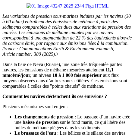
Les variations de pression sous-marines induites par les navires (30
à 60 mbar) entraînent des émissions de méthane à partir des
sédiments comparables à celles dues aux variations de pression des
marées. Les émissions de méthane induites par les navires
correspondent à une augmentation de 22 % des équivalents dioxyde
de carbone émis, par rapport aux émissions liées à la combustion.
(Souce : Communications Earth & Environment volume 6,
Article number: 380 (2025).)
Dans la baie de Neva (Russie), une zone très fréquentée par les
navires, les émissions de méthane mesurées atteignent
11,1
mmol/m²/jour,
un niveau
10 à 1 000 fois supérieur
aux flux
moyens observés dans d’autres zones côtières. Ces émissions sont
comparables à celles des "points chauds" de méthane.
Comment les navires déclenchent-ils ces émissions ?
Plusieurs mécanismes sont en jeu :
Les changements de pression
: Le passage d’un navire crée
une
baisse de pression
sur le fond marin, ce qui libère des
bulles de méthane piégées dans les sédiments.
Le brassage de l’eau
: Les hélices et le sillage des navires