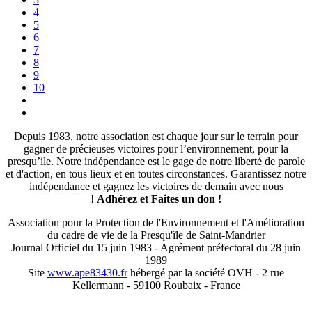
4
5
6
7
8
9
10
Depuis 1983, notre association est chaque jour sur le terrain pour
gagner de précieuses victoires pour l’environnement, pour la
presqu’ile. Notre indépendance est le gage de notre liberté de parole
et d'action, en tous lieux et en toutes circonstances. Garantissez notre
indépendance et gagnez les victoires de demain avec nous
!
Adhérez et
Faites un don !
Association pour la Protection de l'Environnement et l'Amélioration
du cadre de vie de la Presqu'île de Saint-Mandrier
Journal Officiel du 15 juin 1983 - Agrément préfectoral du 28 juin
1989
Site
www.ape83430.fr
hébergé par la société OVH - 2 rue
Kellermann - 59100 Roubaix - France