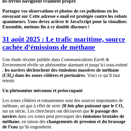
les ferries naviguent vraiment propre
.
Partagez vos observations et photos de ces pollutions en les
envoyant sur
Cette adresse e-mail est protégée contre les robots
spammeurs. Vous devez activer le JavaScript pour la visualiser.
Ensemble, mettons fin à ce double discours !
31 août 2025 : Le trafic maritime, source
cachée d’émissions de méthane
Une étude récente publiée dans
Communications Earth &
Environment
révèle un phénomène alarmant et jusqu’ici sous-estimé
:
les navires déclenchent des émissions massives de méthane
(CH₄) dans les zones côtières et portuaires
. Voici ce qu’il faut
retenir.
Un phénomène méconnu et préoccupant
Les zones côtières et estuariennes sont des sources importantes de
méthane, un gaz à effet de serre
28 fois plus puissant que le CO₂
sur un siècle. Les chercheurs ont découvert que
le passage des
navires
dans ces zones peut provoquer des
émissions brutales de
méthane
, en raison des
changements de pression et du brassage
de l’eau
qu’ils engendrent.