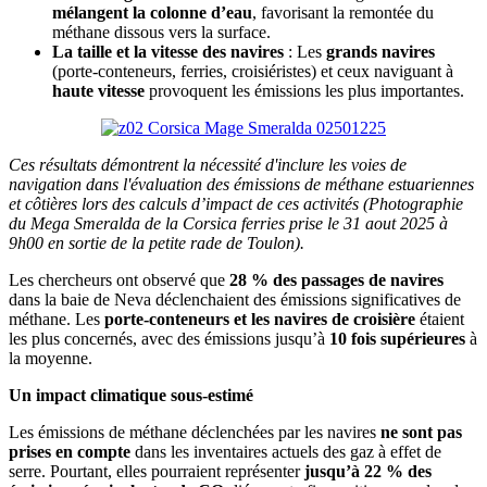
mélangent la colonne d’eau
, favorisant la remontée du
méthane dissous vers la surface.
La taille et la vitesse des navires
: Les
grands navires
(porte-conteneurs, ferries, croisiéristes) et ceux naviguant à
haute vitesse
provoquent les émissions les plus importantes.
Ces résultats démontrent la nécessité d'inclure les voies de
navigation dans l'évaluation des émissions de méthane estuariennes
et côtières lors des calculs d’impact de ces activités (Photographie
du Mega Smeralda de la Corsica ferries prise le 31 aout 2025 à
9h00 en sortie de la petite rade de Toulon).
Les chercheurs ont observé que
28 % des passages de navires
dans la baie de Neva déclenchaient des émissions significatives de
méthane. Les
porte-conteneurs et les navires de croisière
étaient
les plus concernés, avec des émissions jusqu’à
10 fois supérieures
à
la moyenne.
Un impact climatique sous-estimé
Les émissions de méthane déclenchées par les navires
ne sont pas
prises en compte
dans les inventaires actuels des gaz à effet de
serre. Pourtant, elles pourraient représenter
jusqu’à 22 % des