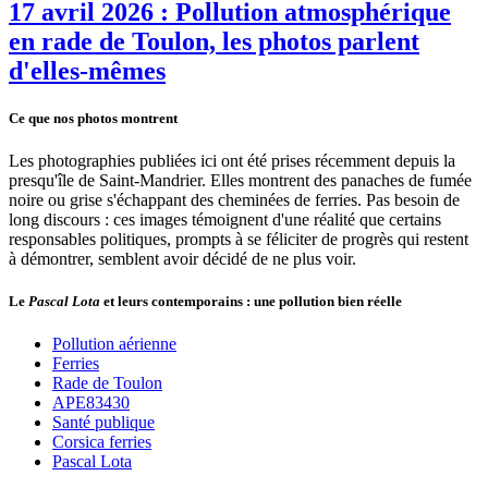
17 avril 2026 : Pollution atmosphérique
en rade de Toulon, les photos parlent
d'elles-mêmes
Ce que nos photos montrent
Les photographies publiées ici ont été prises récemment depuis la
presqu'île de Saint-Mandrier. Elles montrent des panaches de fumée
noire ou grise s'échappant des cheminées de ferries. Pas besoin de
long discours : ces images témoignent d'une réalité que certains
responsables politiques, prompts à se féliciter de progrès qui restent
à démontrer, semblent avoir décidé de ne plus voir.
Le
Pascal Lota
et leurs contemporains : une pollution bien réelle
Pollution aérienne
Ferries
Rade de Toulon
APE83430
Santé publique
Corsica ferries
Pascal Lota