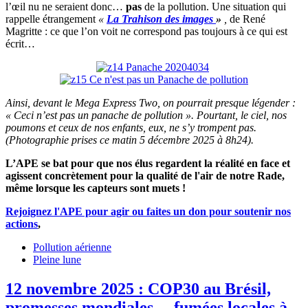
l’œil nu ne seraient donc…
pas
de la pollution. Une situation qui
rappelle étrangement
«
La Trahison des images
»
,
de René
Magritte : ce que l’on voit ne correspond pas toujours à ce qui est
écrit…
Ainsi, devant le Mega Express Two, on pourrait presque légender :
« Ceci n’est pas un panache de pollution ». Pourtant, le ciel, nos
poumons et ceux de nos enfants, eux, ne s’y trompent pas.
(Photographie prises ce matin 5 décembre 2025 à 8h24).
L’APE se bat pour que nos élus regardent la réalité en face et
agissent concrètement pour la qualité de l'air de notre Rade,
même lorsque les capteurs sont muets !
Rejoignez l'APE pour agir ou faites un don pour soutenir nos
actions
,
Pollution aérienne
Pleine lune
12 novembre 2025 : COP30 au Brésil,
promesses mondiales… fumées locales à