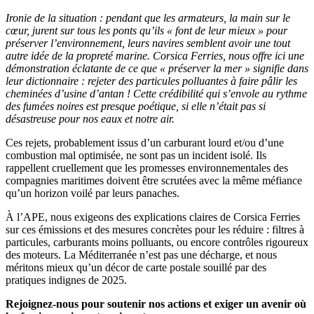
Ironie de la situation : pendant que les armateurs, la main sur le
cœur, jurent sur tous les ponts qu’ils « font de leur mieux » pour
préserver l’environnement, leurs navires semblent avoir une tout
autre idée de la propreté marine. Corsica Ferries, nous offre ici une
démonstration éclatante de ce que « préserver la mer » signifie dans
leur dictionnaire : rejeter des particules polluantes à faire pâlir les
cheminées d’usine d’antan ! Cette crédibilité qui s’envole au rythme
des fumées noires est presque poétique, si elle n’était pas si
désastreuse pour nos eaux et notre air.
Ces rejets, probablement issus d’un carburant lourd et/ou d’une
combustion mal optimisée, ne sont pas un incident isolé. Ils
rappellent cruellement que les promesses environnementales des
compagnies maritimes doivent être scrutées avec la même méfiance
qu’un horizon voilé par leurs panaches.
À l’APE, nous exigeons des explications claires de Corsica Ferries
sur ces émissions et des mesures concrètes pour les réduire : filtres à
particules, carburants moins polluants, ou encore contrôles rigoureux
des moteurs. La Méditerranée n’est pas une décharge, et nous
méritons mieux qu’un décor de carte postale souillé par des
pratiques indignes de 2025.
Rejoignez-nous pour soutenir nos actions et exiger un avenir où