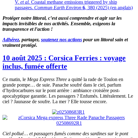
V.
et al.
Coastal methane emissions triggered by ship
passages.
Commun Earth Environ
6
, 380 (2025) (en anglais)
Protéger notre littoral, c’est aussi comprendre et agir sur les
impacts invisibles de nos activités. Ensemble, exigeons la
transparence et l’action !
Adhérez
, partagez,
soutenez nos actions
pour un littoral sain et
vraiment protégé.
10 août 2025 : Corsica Ferries : voyage
inclus, fumée offerte
Ce matin, le
Mega Express Three
a quitté la rade de Toulon en
grande pompe… de suie. Panache soufré dans le ciel, parfum
d’hydrocarbures sur le pont arrière : ambiance croisière post-
apocalyptique garantie. Les passagers ? Enfumés. Littéralement. Le
ciel ? Jaunasse de soufre. La mer ? Elle tousse encore.
Ciel pollué… et passagers fumés comme des sardines sur le pont