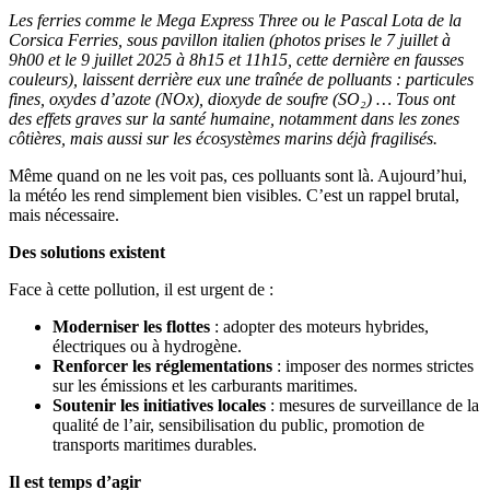
Les ferries comme le Mega Express Three ou le Pascal Lota de la
Corsica Ferries, sous pavillon italien (photos prises le 7 juillet à
9h00 et le 9 juillet 2025 à 8h15 et 11h15, cette dernière en fausses
couleurs), laissent derrière eux une traînée de polluants : particules
fines, oxydes d’azote (NOx), dioxyde de soufre (SO₂) … Tous ont
des effets graves sur la santé humaine, notamment dans les zones
côtières, mais aussi sur les écosystèmes marins déjà fragilisés.
Même quand on ne les voit pas, ces polluants sont là. Aujourd’hui,
la météo les rend simplement bien visibles. C’est un rappel brutal,
mais nécessaire.
Des solutions existent
Face à cette pollution, il est urgent de :
Moderniser les flottes
: adopter des moteurs hybrides,
électriques ou à hydrogène.
Renforcer les réglementations
: imposer des normes strictes
sur les émissions et les carburants maritimes.
Soutenir les initiatives locales
: mesures de surveillance de la
qualité de l’air, sensibilisation du public, promotion de
transports maritimes durables.
Il est temps d’agir