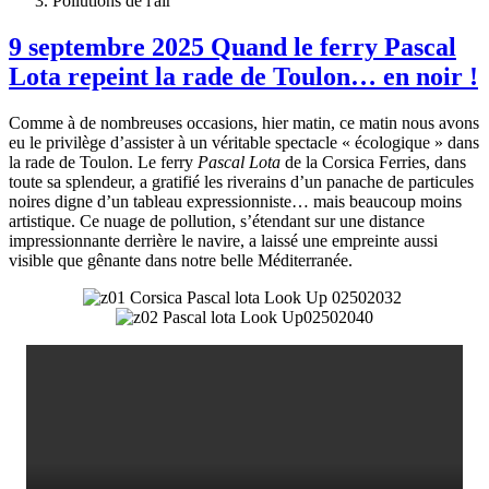
Pollutions de l'air
9 septembre 2025 Quand le ferry Pascal
Lota repeint la rade de Toulon… en noir !
Comme à de nombreuses occasions, hier matin, ce matin nous avons
eu le privilège d’assister à un véritable spectacle « écologique » dans
la rade de Toulon. Le ferry
Pascal Lota
de la Corsica Ferries, dans
toute sa splendeur, a gratifié les riverains d’un panache de particules
noires digne d’un tableau expressionniste… mais beaucoup moins
artistique. Ce nuage de pollution, s’étendant sur une distance
impressionnante derrière le navire, a laissé une empreinte aussi
visible que gênante dans notre belle Méditerranée.