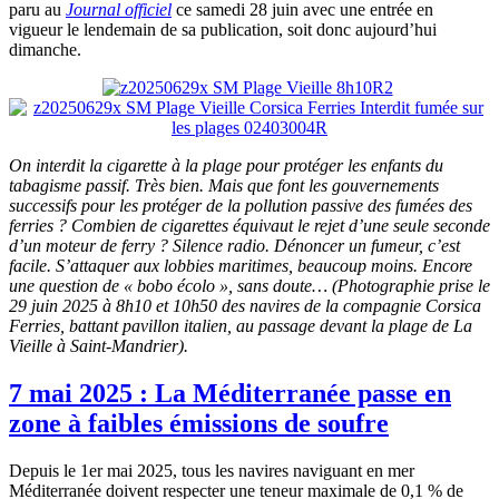
paru au
Journal officiel
ce samedi 28 juin avec une entrée en
vigueur le lendemain de sa publication, soit donc aujourd’hui
dimanche.
On interdit la cigarette à la plage pour protéger les enfants du
tabagisme passif. Très bien. Mais que font les gouvernements
successifs pour les protéger de la pollution passive des fumées des
ferries ? Combien de cigarettes équivaut le rejet d’une seule seconde
d’un moteur de ferry ? Silence radio. Dénoncer un fumeur, c’est
facile. S’attaquer aux lobbies maritimes, beaucoup moins. Encore
une question de « bobo écolo », sans doute… (Photographie prise le
29 juin 2025 à 8h10 et 10h50 des navires de la compagnie Corsica
Ferries, battant pavillon italien, au passage devant la plage de La
Vieille à Saint-Mandrier).
7 mai 2025 : La Méditerranée passe en
zone à faibles émissions de soufre
Depuis le 1er mai 2025, tous les navires naviguant en mer
Méditerranée doivent respecter une teneur maximale de 0,1 % de