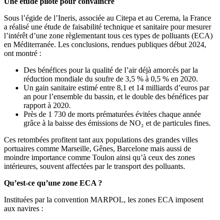
Une étude pilote pour convaincre
Sous l’égide de l’Ineris, associée au Citepa et au Cerema, la France
a réalisé une étude de faisabilité technique et sanitaire pour mesurer
l’intérêt d’une zone règlementant tous ces types de polluants (ECA)
en Méditerranée. Les conclusions, rendues publiques début 2024,
ont montré :
Des bénéfices pour la qualité de l’air déjà amorcés par la
réduction mondiale du soufre de 3,5 % à 0,5 % en 2020.
Un gain sanitaire estimé entre 8,1 et 14 milliards d’euros par
an pour l’ensemble du bassin, et le double des bénéfices par
rapport à 2020.
Près de 1 730 de morts prématurées évitées chaque année
grâce à la baisse des émissions de NO₂ et de particules fines.
Ces retombées profitent tant aux populations des grandes villes
portuaires comme Marseille, Gênes, Barcelone mais aussi de
moindre importance comme Toulon ainsi qu’à ceux des zones
intérieures, souvent affectées par le transport des polluants.
Qu’est-ce qu’une zone ECA ?
Instituées par la convention MARPOL, les zones ECA imposent
aux navires :