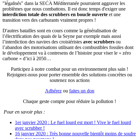
"légalisés" dans la SECA Méditerranée pourraient aggraver les
problèmes que nous combattons. Il est donc temps d'exiger une
interdiction totale des scrubbers en boucle ouverte
et une
transition vers des carburants vraiment propres !
D'autres batailles sont en cours comme la généralisation de
l’électrification des quais de la Seyne par exemple mais aussi
l’interdiction des navires des croisiéristes
avec scrubbers
ou
l’abandon des motorisations utilisant des combustibles fossiles dont
le développement va à contresens de l’histoire pour viser le « zéro
carbone » d’ici à 2050…
Participez à notre combat pour un environnement plus sain !
Rejoignez-nous pour porter ensemble des solutions concrètes ou
soutenez nos actions
Adhérez
ou
faites un don
Chaque geste compte pour réduire la pollution !
Pour en savoir plus :
1er janvier 2020 : Le fuel lourd est mort ! Vive le fuel lourd
avec scrubber !
16 janvier 2020 : Très bonne nouvelle bientôt moins de soufre