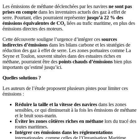
Les émissions de méthane déclenchées par les navires
ne sont pas
prises en compte
dans les inventaires actuels des gaz à effet de
serre. Pourtant, elles pourraient représenter
jusqu’à 22 % des
émissions équivalentes de CO₂
liées au trafic maritime, en plus des
émissions directes des moteurs.
Cette découverte souligne l’urgence d’intégrer ces
sources
indirectes d’émissions
dans les bilans carbone et les stratégies de
réduction des gaz à effet de serre. Les zones portuaires comme La
Seyne et Toulon, souvent situées dans des estuaires riches en
méthane, pourraient être des
points chauds d’émissions
bien plus
importants qu’estimé jusqu’ici.
Quelles solutions ?
Les auteurs de l’étude proposent plusieurs pistes pour limiter ces
émissions :
Réduire la taille et la vitesse des navires
dans les zones
sensibles, ce qui diminuerait à la fois les émissions de méthane
et le bruit sous-marin.
Éviter les zones côtières riches en méthane
lors du tracé des
routes maritimes.
Intégrer ces émissions dans les réglementations
internationales, comme celles de l’Organisation Maritime