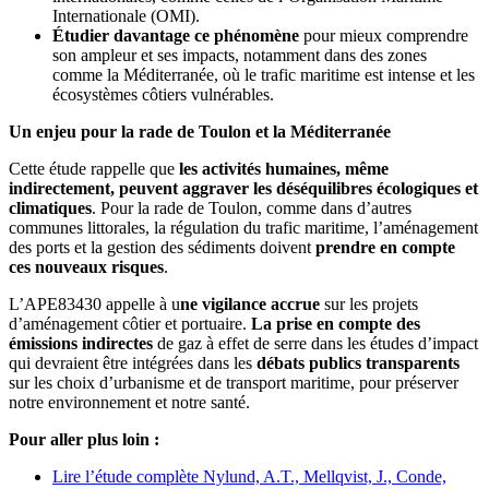
Internationale (OMI).
Étudier davantage ce phénomène
pour mieux comprendre
son ampleur et ses impacts, notamment dans des zones
comme la Méditerranée, où le trafic maritime est intense et les
écosystèmes côtiers vulnérables.
Un enjeu pour la rade de Toulon et la Méditerranée
Cette étude rappelle que
les activités humaines, même
indirectement, peuvent aggraver les déséquilibres écologiques et
climatiques
. Pour la rade de Toulon, comme dans d’autres
communes littorales, la régulation du trafic maritime, l’aménagement
des ports et la gestion des sédiments doivent
prendre en compte
ces nouveaux risques
.
L’APE83430 appelle à u
ne vigilance accrue
sur les projets
d’aménagement côtier et portuaire.
La prise en compte des
émissions indirectes
de gaz à effet de serre dans les études d’impact
qui devraient être intégrées dans les
débats publics transparents
sur les choix d’urbanisme et de transport maritime, pour préserver
notre environnement et notre santé.
Pour aller plus loin :
Lire l’étude complète Nylund, A.T., Mellqvist, J., Conde,