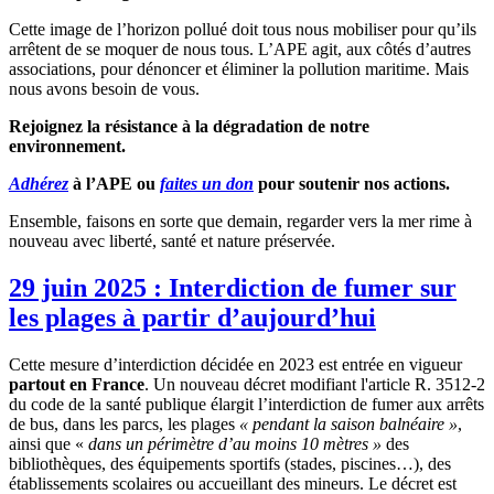
Cette image de l’horizon pollué doit tous nous mobiliser pour qu’ils
arrêtent de se moquer de nous tous. L’APE agit, aux côtés d’autres
associations, pour dénoncer et éliminer la pollution maritime. Mais
nous avons besoin de vous.
Rejoignez la résistance à la dégradation de notre
environnement.
Adhérez
à l’APE ou
faites un don
pour soutenir nos actions.
Ensemble, faisons en sorte que demain, regarder vers la mer rime à
nouveau avec liberté, santé et nature préservée.
29 juin 2025 : Interdiction de fumer sur
les plages à partir d’aujourd’hui
Cette mesure d’interdiction décidée en 2023 est entrée en vigueur
partout en France
. Un nouveau décret modifiant l'article R. 3512-2
du code de la santé publique élargit l’interdiction de fumer aux arrêts
de bus, dans les parcs, les plages
« pendant la saison balnéaire »
,
ainsi que «
dans un périmètre d’au moins 10 mètres »
des
bibliothèques, des équipements sportifs (stades, piscines…), des
établissements scolaires ou accueillant des mineurs. Le décret est