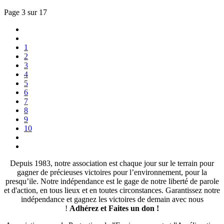
Page 3 sur 17
1
2
3
4
5
6
7
8
9
10
Depuis 1983, notre association est chaque jour sur le terrain pour
gagner de précieuses victoires pour l’environnement, pour la
presqu’ile. Notre indépendance est le gage de notre liberté de parole
et d'action, en tous lieux et en toutes circonstances. Garantissez notre
indépendance et gagnez les victoires de demain avec nous
!
Adhérez et
Faites un don !