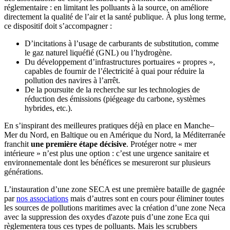
réglementaire : en limitant les polluants à la source, on améliore
directement la qualité de l’air et la santé publique. À plus long terme,
ce dispositif doit s’accompagner :
D’incitations à l’usage de carburants de substitution, comme
le gaz naturel liquéfié (GNL) ou l’hydrogène.
Du développement d’infrastructures portuaires « propres »,
capables de fournir de l’électricité à quai pour réduire la
pollution des navires à l’arrêt.
De la poursuite de la recherche sur les technologies de
réduction des émissions (piégeage du carbone, systèmes
hybrides, etc.).
En s’inspirant des meilleures pratiques déjà en place en Manche–
Mer du Nord, en Baltique ou en Amérique du Nord, la Méditerranée
franchit
une première étape décisive
. Protéger notre « mer
intérieure » n’est plus une option : c’est une urgence sanitaire et
environnementale dont les bénéfices se mesureront sur plusieurs
générations.
L’instauration d’une zone SECA est une première bataille de gagnée
par
nos associations
mais d’autres sont en cours pour éliminer toutes
les sources de pollutions maritimes avec la création d’une zone Neca
avec la suppression des oxydes d'azote puis d’une zone Eca qui
règlementera tous ces types de polluants. Mais les scrubbers