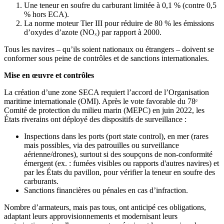
Une teneur en soufre du carburant limitée à 0,1 % (contre 0,5
% hors ECA).
La norme moteur Tier III pour réduire de 80 % les émissions
d’oxydes d’azote (NOₓ) par rapport à 2000.
Tous les navires – qu’ils soient nationaux ou étrangers – doivent se
conformer sous peine de contrôles et de sanctions internationales.
Mise en œuvre et contrôles
La création d’une zone SECA requiert l’accord de l’Organisation
maritime internationale (OMI). Après le vote favorable du 78ᵉ
Comité de protection du milieu marin (MEPC) en juin 2022, les
États riverains ont déployé des dispositifs de surveillance :
Inspections dans les ports (port state control), en mer (rares
mais possibles, via des patrouilles ou surveillance
aérienne/drones), surtout si des soupçons de non-conformité
émergent (ex. : fumées visibles ou rapports d'autres navires) et
par les États du pavillon, pour vérifier la teneur en soufre des
carburants.
Sanctions financières ou pénales en cas d’infraction.
Nombre d’armateurs, mais pas tous, ont anticipé ces obligations,
adaptant leurs approvisionnements et modernisant leurs