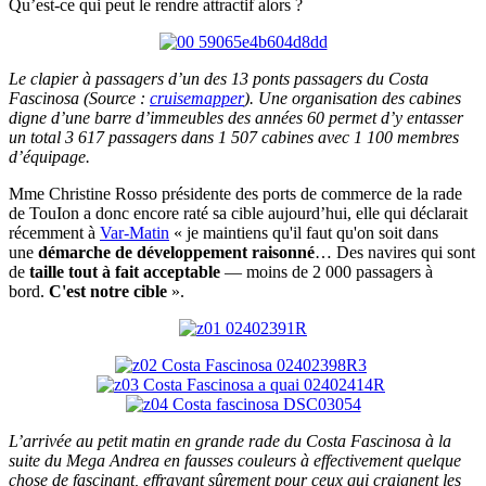
Qu’est-ce qui peut le rendre attractif alors ?
Le clapier à passagers d’un des 13 ponts passagers du Costa
Fascinosa (Source :
cruisemapper
). Une organisation des cabines
digne d’une barre d’immeubles des années 60 permet d’y entasser
un total 3 617 passagers dans 1 507 cabines avec 1 100 membres
d’équipage.
Mme Christine Rosso présidente des ports de commerce de la rade
de TouIon a donc encore raté sa cible aujourd’hui, elle qui déclarait
récemment à
Var-Matin
« je maintiens qu'il faut qu'on soit dans
une
démarche de développement raisonné
… Des navires qui sont
de
taille tout à fait acceptable
— moins de 2 000 passagers à
bord.
C'est notre cible
».
L’arrivée au petit matin en grande rade du Costa Fascinosa à la
suite du Mega Andrea en fausses couleurs à effectivement quelque
chose de fascinant, effrayant sûrement pour ceux qui craignent les