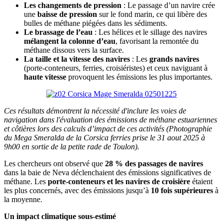
Les changements de pression
: Le passage d’un navire crée
une
baisse de pression
sur le fond marin, ce qui libère des
bulles de méthane piégées dans les sédiments.
Le brassage de l’eau
: Les hélices et le sillage des navires
mélangent la colonne d’eau
, favorisant la remontée du
méthane dissous vers la surface.
La taille et la vitesse des navires
: Les
grands navires
(porte-conteneurs, ferries, croisiéristes) et ceux naviguant à
haute vitesse
provoquent les émissions les plus importantes.
Ces résultats démontrent la nécessité d'inclure les voies de
navigation dans l'évaluation des émissions de méthane estuariennes
et côtières lors des calculs d’impact de ces activités (Photographie
du Mega Smeralda de la Corsica ferries prise le 31 aout 2025 à
9h00 en sortie de la petite rade de Toulon).
Les chercheurs ont observé que
28 % des passages de navires
dans la baie de Neva déclenchaient des émissions significatives de
méthane. Les
porte-conteneurs et les navires de croisière
étaient
les plus concernés, avec des émissions jusqu’à
10 fois supérieures
à
la moyenne.
Un impact climatique sous-estimé