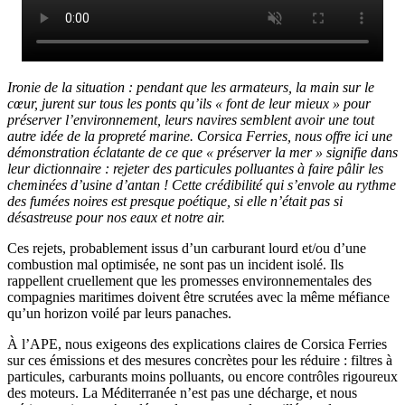
Ironie de la situation : pendant que les armateurs, la main sur le
cœur, jurent sur tous les ponts qu’ils « font de leur mieux » pour
préserver l’environnement, leurs navires semblent avoir une tout
autre idée de la propreté marine. Corsica Ferries, nous offre ici une
démonstration éclatante de ce que « préserver la mer » signifie dans
leur dictionnaire : rejeter des particules polluantes à faire pâlir les
cheminées d’usine d’antan ! Cette crédibilité qui s’envole au rythme
des fumées noires est presque poétique, si elle n’était pas si
désastreuse pour nos eaux et notre air.
Ces rejets, probablement issus d’un carburant lourd et/ou d’une
combustion mal optimisée, ne sont pas un incident isolé. Ils
rappellent cruellement que les promesses environnementales des
compagnies maritimes doivent être scrutées avec la même méfiance
qu’un horizon voilé par leurs panaches.
À l’APE, nous exigeons des explications claires de Corsica Ferries
sur ces émissions et des mesures concrètes pour les réduire : filtres à
particules, carburants moins polluants, ou encore contrôles rigoureux
des moteurs. La Méditerranée n’est pas une décharge, et nous