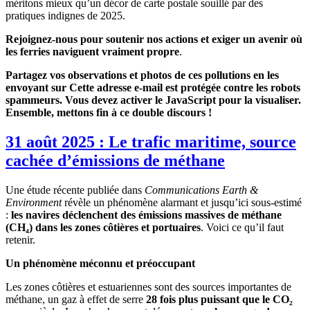
méritons mieux qu’un décor de carte postale souillé par des
pratiques indignes de 2025.
Rejoignez-nous pour soutenir nos actions et exiger un avenir où
les ferries naviguent vraiment propre
.
Partagez vos observations et photos de ces pollutions en les
envoyant sur
Cette adresse e-mail est protégée contre les robots
spammeurs. Vous devez activer le JavaScript pour la visualiser.
Ensemble, mettons fin à ce double discours !
31 août 2025 : Le trafic maritime, source
cachée d’émissions de méthane
Une étude récente publiée dans
Communications Earth &
Environment
révèle un phénomène alarmant et jusqu’ici sous-estimé
:
les navires déclenchent des émissions massives de méthane
(CH₄) dans les zones côtières et portuaires
. Voici ce qu’il faut
retenir.
Un phénomène méconnu et préoccupant
Les zones côtières et estuariennes sont des sources importantes de
méthane, un gaz à effet de serre
28 fois plus puissant que le CO₂